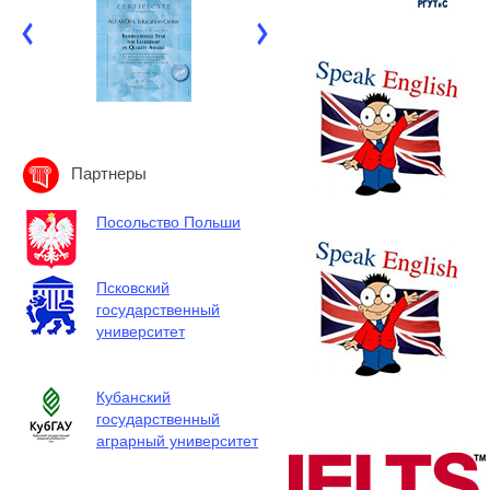
Партнеры
Посольство Польши
Псковский
государственный
университет
Кубанский
государственный
аграрный университет