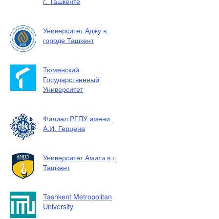
г. Ташкенте
Университет Аджу в
городе Ташкент
Тюменский
Государственный
Университет
Филиал РГПУ имени
А.И. Герцена
Университет Амити в г.
Ташкент
Tashkent Metropolitan
University