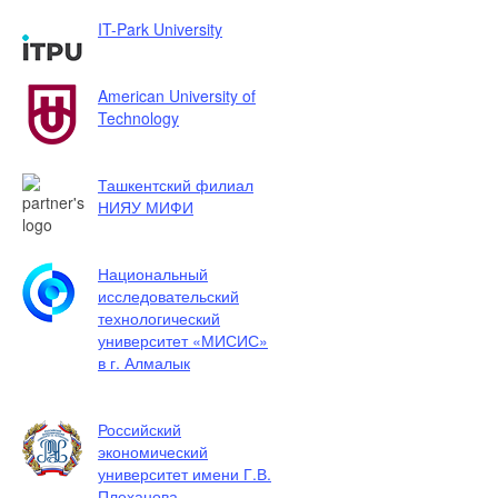
IT-Park University
American University of
Technology
Ташкентский филиал
НИЯУ МИФИ
Национальный
исследовательский
технологический
университет «МИСИС»
в г. Алмалык
Российский
экономический
университет имени Г.В.
Плеханова