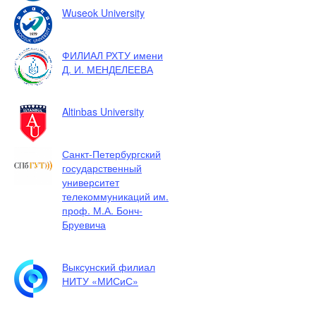
Wuseok University
ФИЛИАЛ РХТУ имени
Д. И. МЕНДЕЛЕЕВА
Altinbas University
Санкт-Петербургский
государственный
университет
телекоммуникаций им.
проф. М.А. Бонч-
Бруевича
Выксунский филиал
НИТУ «МИСиС»