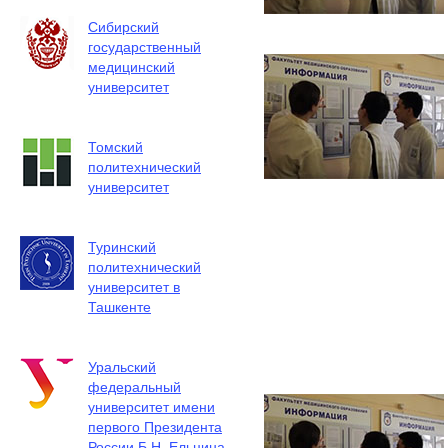
Сибирский
государственный
медицинский
университет
Томский
политехнический
университет
Туринский
политехнический
университет в
Ташкенте
Уральский
федеральный
университет имени
первого Президента
России Б.Н. Ельцина