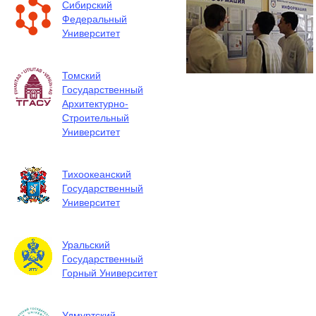
Сибирский
Федеральный
Университет
Томский
Государственный
Архитектурно-
Строительный
Университет
Тихоокеанский
Государственный
Университет
Уральский
Государственный
Горный Университет
Удмуртский