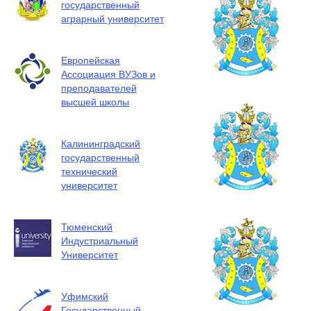
государственный
аграрный университет
Европейская
Ассоциация ВУЗов и
преподавателей
высшей школы
Калининградский
государственный
технический
университет
Тюменский
Индустриальный
Университет
Уфимский
Государственный