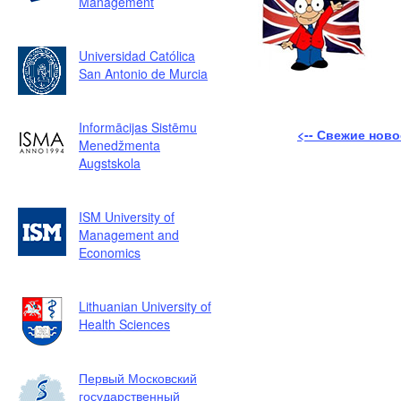
Management
Universidad Católica
San Antonio de Murcia
Informācijas Sistēmu
<-- Свежие ново
Menedžmenta
Augstskola
ISM University of
Management and
Economics
Lithuanian University of
Health Sciences
Первый Московский
государственный