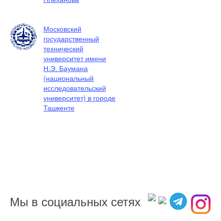
Московский
государственный
технический
университет имени
Н.Э. Баумана
(национальный
исследовательский
университет) в городе
Ташкенте
Мы в социальных сетях