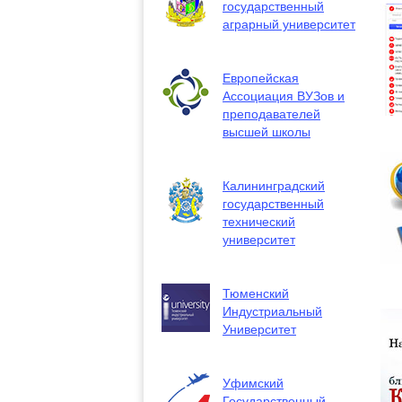
государственный
аграрный университет
Европейская
Ассоциация ВУЗов и
преподавателей
высшей школы
Калининградский
государственный
технический
университет
Тюменский
Индустриальный
Университет
Уфимский
Государственный