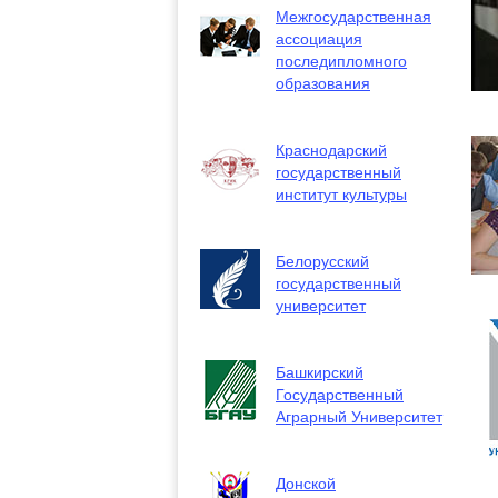
Межгосударственная
ассоциация
последипломного
образования
Краснодарский
государственный
институт культуры
Белорусский
государственный
университет
Башкирский
Государственный
Аграрный Университет
Донской