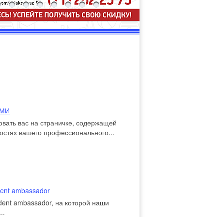
АМИ
овать вас на страничке, содержащей
стях вашего профессионального...
ent ambassador
ent ambassador, на которой наши
..