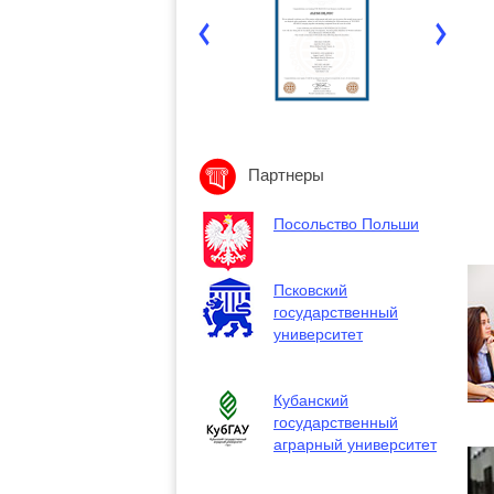
Партнеры
Посольство Польши
Псковский
государственный
университет
Кубанский
государственный
аграрный университет