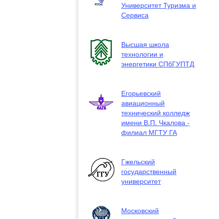
Университет Туризма и
Сервиса
Высшая школа
технологии и
энергетики СПбГУПТД
Егорьевский
авиационный
технический колледж
имени В.П. Чкалова -
филиал МГТУ ГА
Гжельский
государственный
университет
Московский