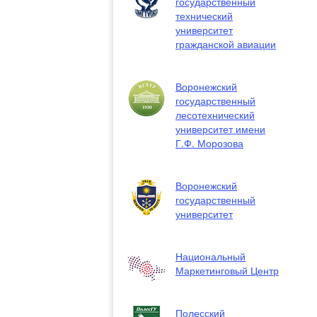
государственный
технический
университет
гражданской авиации
Воронежский
государственный
лесотехнический
университет имени
Г.Ф. Морозова
Воронежский
государственный
университет
Национальный
Маркетинговый Центр
Полесский