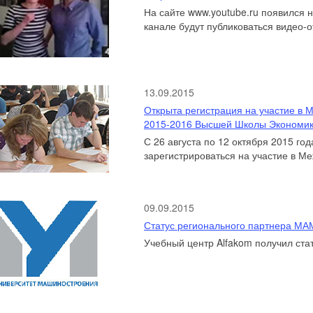
На сайте www.youtube.ru появился н
канале будут публиковаться видео-о
13.09.2015
Открыта регистрация на участие в
2015-2016 Высшей Школы Экономи
С 26 августа по 12 октября 2015 го
зарегистрироваться на участие в М
09.09.2015
Статус регионального партнера М
Учебный центр Alfakom получил стат