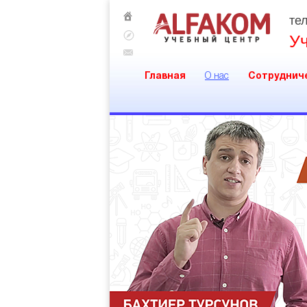
тел
У
Главная
О нас
Сотруднич