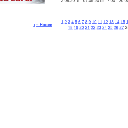
12.08.2015 - 07.09.2015 17:00 - 20:0
1
2
3
4
5
6
7
8
9
10
11
12
13
14
15
<-- Новее
18
19
20
21
22
23
24
25
26
27
2