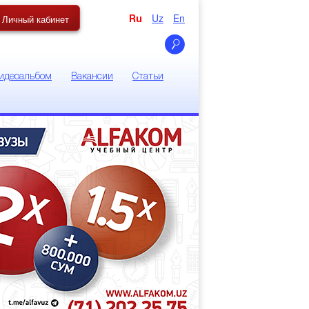
Uz
En
Личный кабинет
Ru
идеоальбом
Вакансии
Статьи