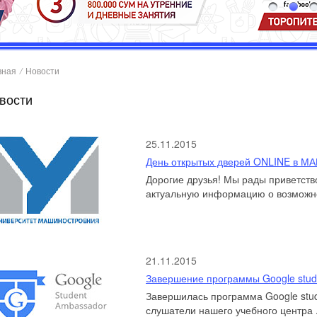
вная
/
Новости
вости
25.11.2015
День открытых дверей ONLINE в М
Дорогие друзья! Мы рады приветств
актуальную информацию о возможно
21.11.2015
Завершение программы Google stud
Завершилась программа Google stud
слушатели нашего учебного центра .