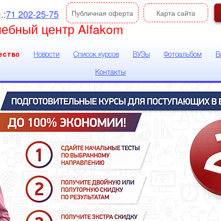
.:
71 202-25-75
Публичная оферта
Карта сайта
чебный центр Alfakom
ество
Новости
Список курсов
ВУЗы
Фотоальбом
В
Контакты