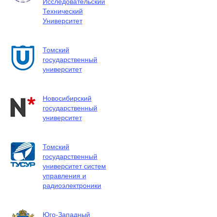
Исследовательский
Технический
Университет
Томский
государственный
университет
Новосибирский
государственный
университет
Томский
государственный
университет систем
управления и
радиоэлектроники
Юго-Западный