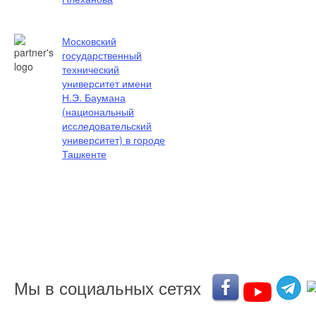
Московский
государственный
технический
университет имени
Н.Э. Баумана
(национальный
исследовательский
университет) в городе
Ташкенте
Мы в социальных сетях