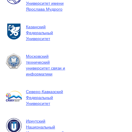
Университет имени
Ярослава Мудрого
Казанский
Федеральный
Университет
Московский
технический
университет связи и
информатики
Северо-Кавказский
Федеральный
Университет
Иркутский
Национальный