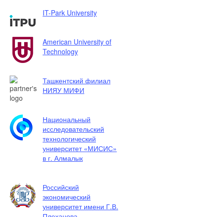
IT-Park University
American University of
Technology
Ташкентский филиал
НИЯУ МИФИ
Национальный
исследовательский
технологический
университет «МИСИС»
в г. Алмалык
Российский
экономический
университет имени Г.В.
Плеханова