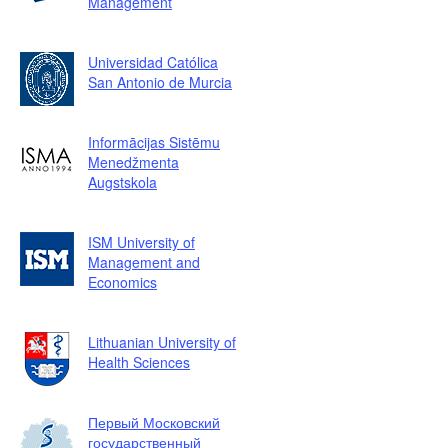
Management
Universidad Católica
San Antonio de Murcia
Informācijas Sistēmu
Menedžmenta
Augstskola
ISM University of
Management and
Economics
Lithuanian University of
Health Sciences
Первый Московский
государственный