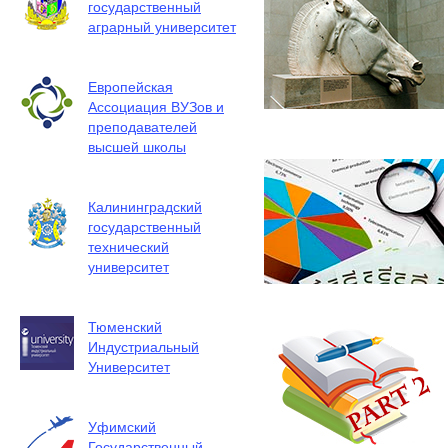
государственный
аграрный университет
Европейская
Ассоциация ВУЗов и
преподавателей
высшей школы
Калининградский
государственный
технический
университет
Тюменский
Индустриальный
Университет
Уфимский
Государственный