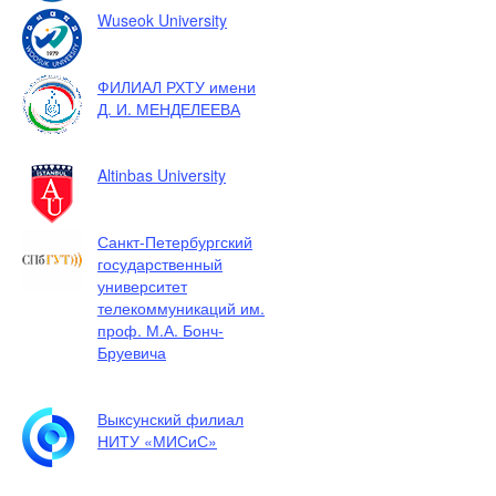
Wuseok University
ФИЛИАЛ РХТУ имени
Д. И. МЕНДЕЛЕЕВА
Altinbas University
Санкт-Петербургский
государственный
университет
телекоммуникаций им.
проф. М.А. Бонч-
Бруевича
Выксунский филиал
НИТУ «МИСиС»