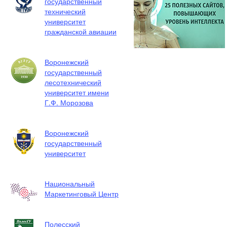
государственный
технический
университет
гражданской авиации
Воронежский
государственный
лесотехнический
университет имени
Г.Ф. Морозова
Воронежский
государственный
университет
Национальный
Маркетинговый Центр
Полесский