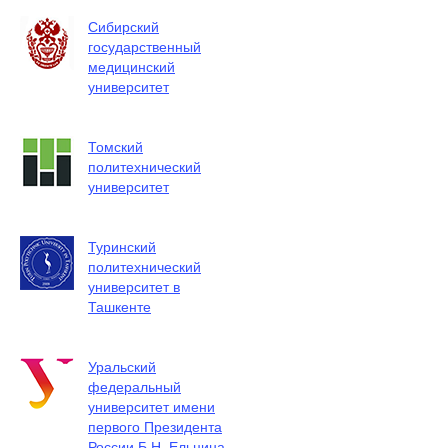
Сибирский
государственный
медицинский
университет
Томский
политехнический
университет
Туринский
политехнический
университет в
Ташкенте
Уральский
федеральный
университет имени
первого Президента
России Б.Н. Ельцина