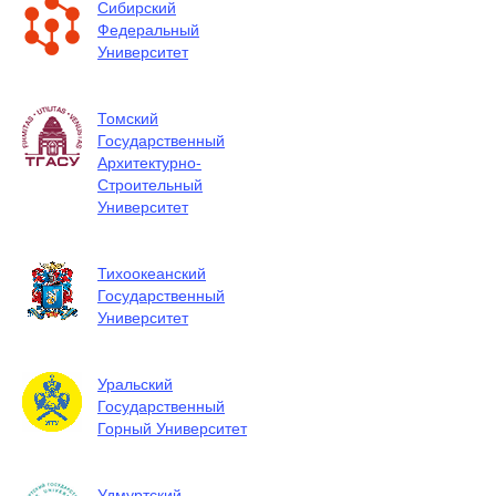
Сибирский
Федеральный
Университет
Томский
Государственный
Архитектурно-
Строительный
Университет
Тихоокеанский
Государственный
Университет
Уральский
Государственный
Горный Университет
Удмуртский