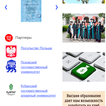
Партнеры
Посольство Польши
Псковский
государственный
университет
Кубанский
государственный
аграрный университет