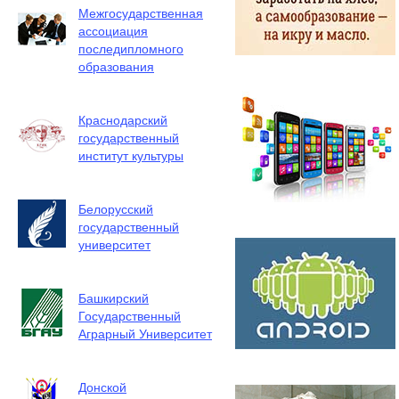
Межгосударственная
ассоциация
последипломного
образования
Краснодарский
государственный
институт культуры
Белорусский
государственный
университет
Башкирский
Государственный
Аграрный Университет
Донской