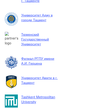
г. Ташкенте
Университет Аджу в
городе Ташкент
Тюменский
Государственный
Университет
Филиал РГПУ имени
А.И. Герцена
Университет Амити в г.
Ташкент
Tashkent Metropolitan
University