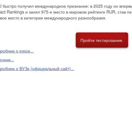
 быстро получил международное признание: в 2025 году он впервы
act Rankings и занял 975-е место в мировом рейтинге RUR, став п
вое место в категории международного разнообразия.
Пройти тестирование
робнее о курсе...
очник...
робнее о ВУЗе (официальный сайт)...