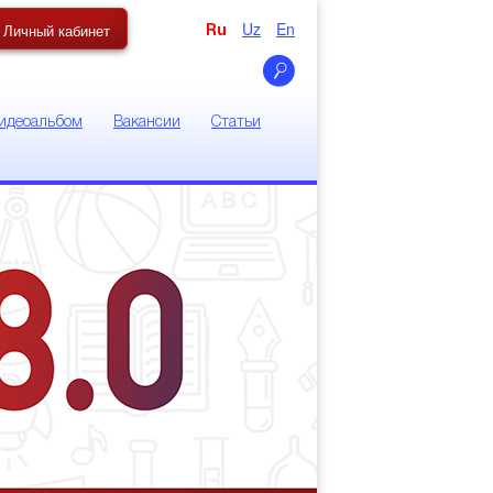
Uz
En
Личный кабинет
Ru
идеоальбом
Вакансии
Статьи