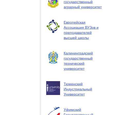
государственный
аграрный университет
Европейская
Ассоциация ВУЗов и
преподавателей
высшей школы
Калининградский
государственный
технический
университет
Тюменский
Индустриальный
Университет
Уфимский
Государственный