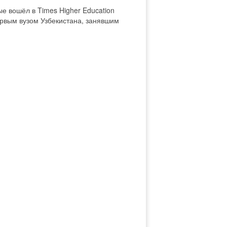
е вошёл в Times Higher Education
ервым вузом Узбекистана, занявшим