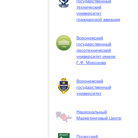
государственный
технический
университет
гражданской авиации
Воронежский
государственный
лесотехнический
университет имени
Г.Ф. Морозова
Воронежский
государственный
университет
Национальный
Маркетинговый Центр
Полесский