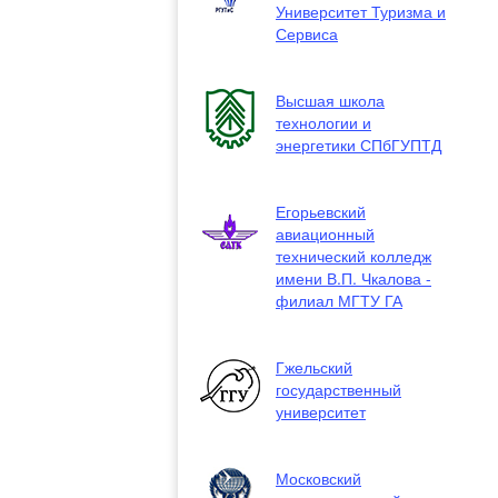
Университет Туризма и
Сервиса
Высшая школа
технологии и
энергетики СПбГУПТД
Егорьевский
авиационный
технический колледж
имени В.П. Чкалова -
филиал МГТУ ГА
Гжельский
государственный
университет
Московский