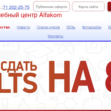
.:
71 202-25-75
Публичная оферта
Карта сайта
чебный центр Alfakom
ество
Новости
Список курсов
ВУЗы
Фотоальбом
В
Контакты