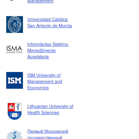
Management
Universidad Católica
San Antonio de Murcia
Informācijas Sistēmu
Menedžmenta
Augstskola
ISM University of
Management and
Economics
Lithuanian University of
Health Sciences
Первый Московский
государственный