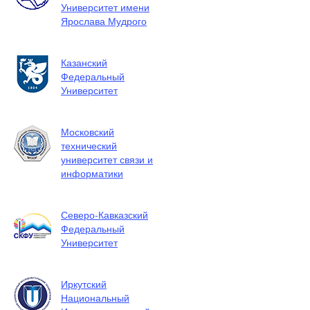
Университет имени
Ярослава Мудрого
Казанский
Федеральный
Университет
Московский
технический
университет связи и
информатики
Северо-Кавказский
Федеральный
Университет
Иркутский
Национальный