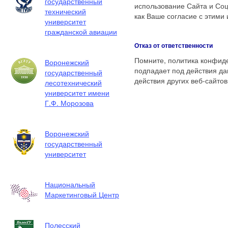
государственный
использование Сайта и Соц
технический
как Ваше согласие с этими
университет
гражданской авиации
Отказ от ответственности
Помните, политика конфиде
Воронежский
подпадает под действия да
государственный
действия других веб-сайтов
лесотехнический
университет имени
Г.Ф. Морозова
Воронежский
государственный
университет
Национальный
Маркетинговый Центр
Полесский