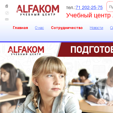
тел.:
71 202-25-75
П
Учебный центр 
Главная
О нас
Сотрудничество
Новости
С