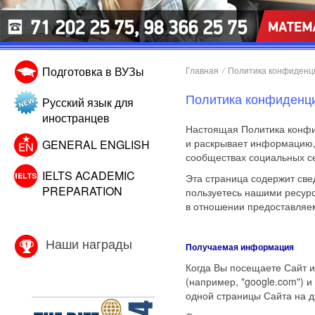
Подготовка в ВУЗы
Главная
/
Политика конфиденц
Политика конфиденц
Русский язык для
иностранцев
Настоящая Политика конфид
и раскрывает информацию,
GENERAL ENGLISH
сообществах социальных с
IELTS ACADEMIC
Эта страница содержит све
PREPARATION
пользуетесь нашими ресур
в отношении предоставляе
Наши награды
Получаемая информация
Когда Вы посещаете Сайт и
(например, "google.com") и
одной страницы Сайта на д