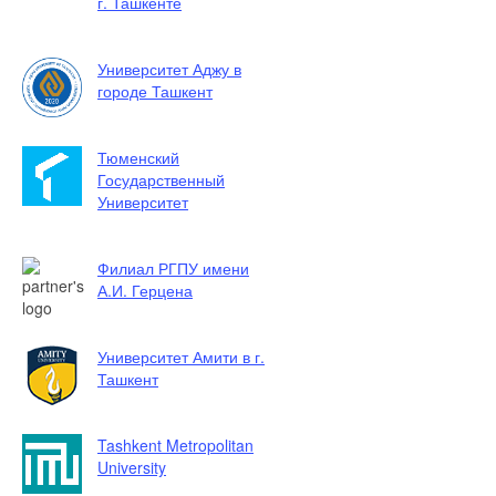
г. Ташкенте
Университет Аджу в
городе Ташкент
Тюменский
Государственный
Университет
Филиал РГПУ имени
А.И. Герцена
Университет Амити в г.
Ташкент
Tashkent Metropolitan
University