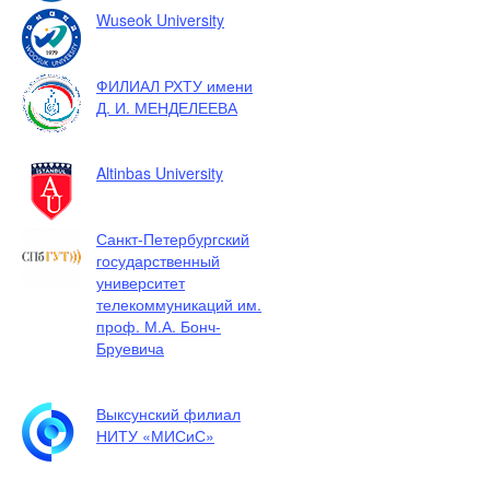
Wuseok University
ФИЛИАЛ РХТУ имени
Д. И. МЕНДЕЛЕЕВА
Altinbas University
Санкт-Петербургский
государственный
университет
телекоммуникаций им.
проф. М.А. Бонч-
Бруевича
Выксунский филиал
НИТУ «МИСиС»