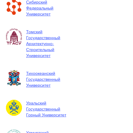
Сибирский
Федеральный
Университет
Томский
Государственный
Архитектурно-
Строительный
Университет
Тихоокеанский
Государственный
Университет
Уральский
Государственный
Горный Университет
Удмуртский