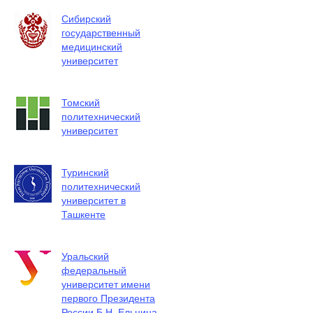
Сибирский
государственный
медицинский
университет
Томский
политехнический
университет
Туринский
политехнический
университет в
Ташкенте
Уральский
федеральный
университет имени
первого Президента
России Б.Н. Ельцина