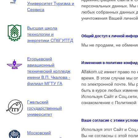
Университет Туризма и
персональных данных. Мы 
Сервиса
любых собранных данных дл
уничтожения Вашей лично
Высшая школа
технологии и
Общий доступ к личной инфо
энергетики СПбГУПТД
Мы не продаем, не обмени
Егорьевский
Изменения в политике конфи
авиационный
технический колледж
Alfakom.uz имеет право по
имени В.П. Чкалова -
время. В этом случае мы о
филиал МГТУ ГА
по электронной почте. Мы 
быть в курсе любых измен
Используя Сайт и Соц.сети
Гжельский
ознакомление с Политикой
государственный
университет
Ваше согласие с этими услов
Используя этот Сайт и Соц.
Московский
Вы не согласны с этой пол