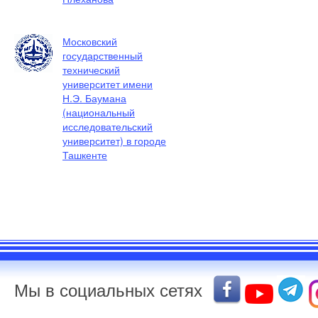
Московский
государственный
технический
университет имени
Н.Э. Баумана
(национальный
исследовательский
университет) в городе
Ташкенте
Мы в социальных сетях