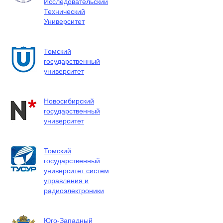
Исследовательский
Технический
Университет
Томский
государственный
университет
Новосибирский
государственный
университет
Томский
государственный
университет систем
управления и
радиоэлектроники
Юго-Западный