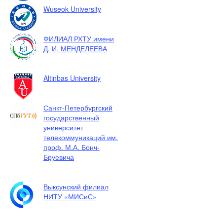
Wuseok University
ФИЛИАЛ РХТУ имени
Д. И. МЕНДЕЛЕЕВА
Altinbas University
Санкт-Петербургский
государственный
университет
телекоммуникаций им.
проф. М.А. Бонч-
Бруевича
Выксунский филиал
НИТУ «МИСиС»