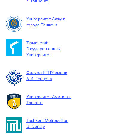
г. Ташкенте
Университет Аджу в
городе Ташкент
Тюменский
Государственный
Университет
Филиал РГПУ имени
А.И. Герцена
Университет Амити в г.
Ташкент
Tashkent Metropolitan
University