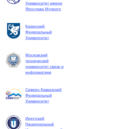
Университет имени
Ярослава Мудрого
Казанский
Федеральный
Университет
Московский
технический
университет связи и
информатики
Северо-Кавказский
Федеральный
Университет
Иркутский
Национальный