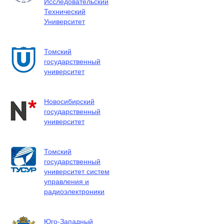
Исследовательский
Технический
Университет
Томский
государственный
университет
Новосибирский
государственный
университет
Томский
государственный
университет систем
управления и
радиоэлектроники
Юго-Западный