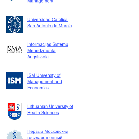
Management
Universidad Católica
San Antonio de Murcia
Informācijas Sistēmu
Menedžmenta
Augstskola
ISM University of
Management and
Economics
Lithuanian University of
Health Sciences
Первый Московский
государственный