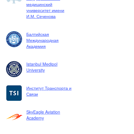
медицинский
университет имени
И.М. Сеченова
Балтийская
Международная
Академия
Istanbul Medipol
University
Институт Транспорта и
Связи
SkyEagle Aviation
Academy