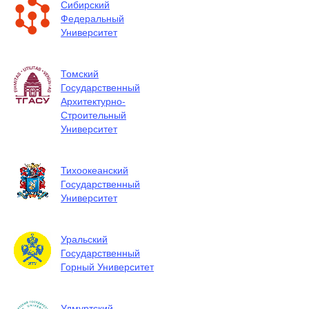
Сибирский
Федеральный
Университет
Томский
Государственный
Архитектурно-
Строительный
Университет
Тихоокеанский
Государственный
Университет
Уральский
Государственный
Горный Университет
Удмуртский