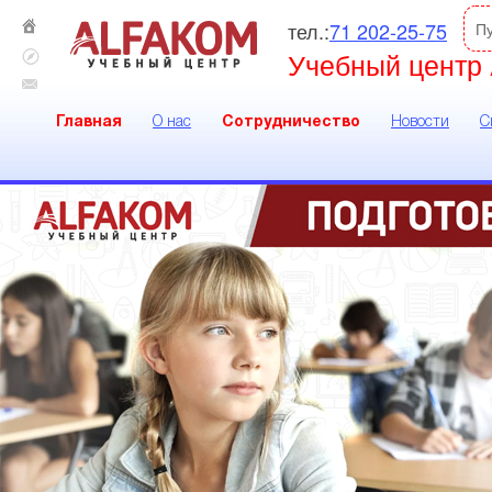
тел.:
71 202-25-75
П
Учебный центр 
Главная
О нас
Сотрудничество
Новости
С