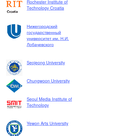
Rochester Institute of
Technology Croatia
Нижегородский
государственный
университет им. Н.И.
Лобачевского
Seojeong University
Chungwoon University
Seoul Media Institute of
Technology
Yewon Arts University