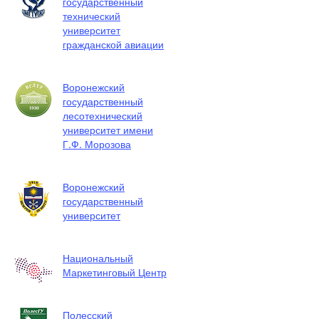
государственный
технический
университет
гражданской авиации
Воронежский
государственный
лесотехнический
университет имени
Г.Ф. Морозова
Воронежский
государственный
университет
Национальный
Маркетинговый Центр
Полесский