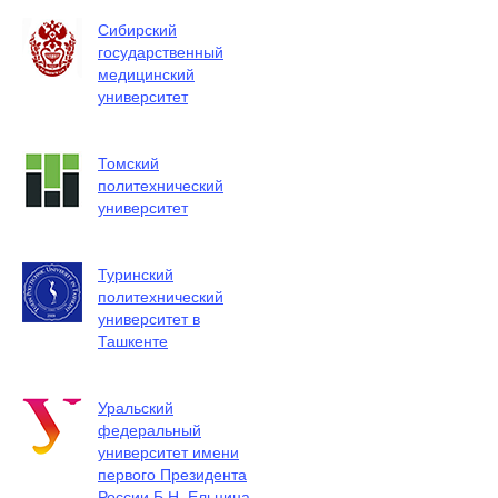
Сибирский
государственный
медицинский
университет
Томский
политехнический
университет
Туринский
политехнический
университет в
Ташкенте
Уральский
федеральный
университет имени
первого Президента
России Б.Н. Ельцина