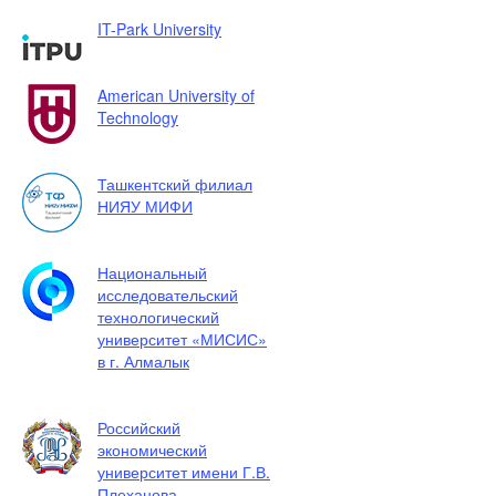
IT-Park University
American University of
Technology
Ташкентский филиал
НИЯУ МИФИ
Национальный
исследовательский
технологический
университет «МИСИС»
в г. Алмалык
Российский
экономический
университет имени Г.В.
Плеханова