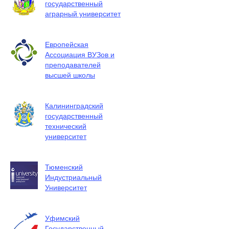
государственный
аграрный университет
Европейская
Ассоциация ВУЗов и
преподавателей
высшей школы
Калининградский
государственный
технический
университет
Тюменский
Индустриальный
Университет
Уфимский
Государственный