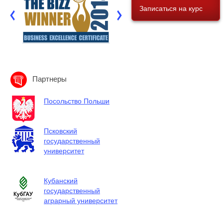
Записаться на курс
Партнеры
Посольство Польши
Псковский
государственный
университет
Кубанский
государственный
аграрный университет