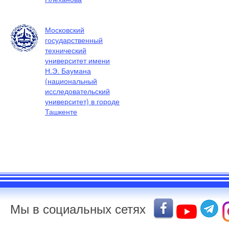
Московский
государственный
технический
университет имени
Н.Э. Баумана
(национальный
исследовательский
университет) в городе
Ташкенте
Мы в социальных сетях