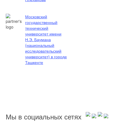
Московский
государственный
технический
университет имени
Н.Э. Баумана
(национальный
исследовательский
университет) в городе
Ташкенте
Мы в социальных сетях