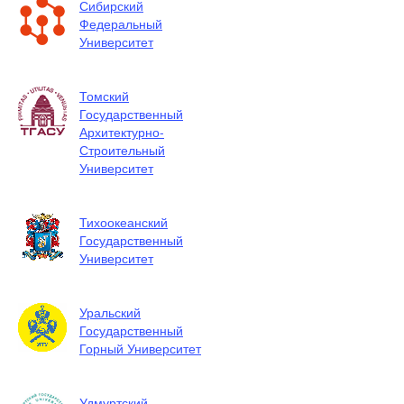
Сибирский
Федеральный
Университет
Томский
Государственный
Архитектурно-
Строительный
Университет
Тихоокеанский
Государственный
Университет
Уральский
Государственный
Горный Университет
Удмуртский