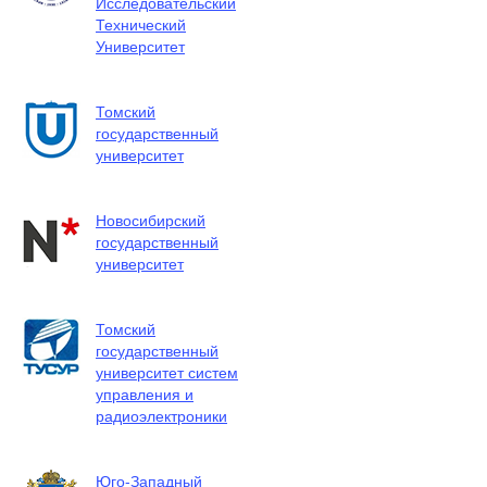
Исследовательский
Технический
Университет
Томский
государственный
университет
Новосибирский
государственный
университет
Томский
государственный
университет систем
управления и
радиоэлектроники
Юго-Западный