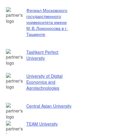
Филиал Московского
государственного
университета имени
М. В. Ломоносова в г.
Ташкенте
Tashkent Perfect
University
University of Digital
Economics and
Agrotechnologies
Central Asian University
TEAM University