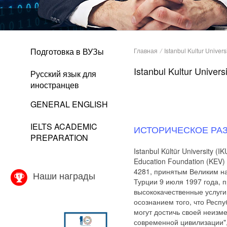
Подготовка в ВУЗы
Главная
/
Istanbul Kultur Univers
Istanbul Kultur Universi
Русский язык для
иностранцев
GENERAL ENGLISH
IELTS ACADEMIC
ИСТОРИЧЕСКОЕ РА
PREPARATION
Istanbul Kültür University (
Education Foundation (KEV)
4281, принятым Великим 
Наши награды
Турции 9 июля 1997 года, 
высококачественные услуги
осознанием того, что Респу
могут достичь своей неизм
современной цивилизации", 