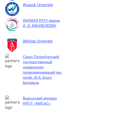
Wuseok University
ФИЛИАЛ РХТУ имени
Д. И. МЕНДЕЛЕЕВА
Altinbas University
Санкт-Петербургский
государственный
университет
телекоммуникаций им.
проф. М.А. Бонч-
Бруевича
Выксунский филиал
НИТУ «МИСиС»