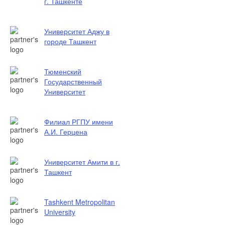
г. Ташкенте
Университет Аджу в
городе Ташкент
Тюменский
Государственный
Университет
Филиал РГПУ имени
А.И. Герцена
Университет Амити в г.
Ташкент
Tashkent Metropolitan
University