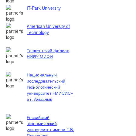
IT-Park University
American University of
Technology
Ташкентский филиал
НИЯУ МИФИ
Национальный
исследовательский
технологический
университет «МИСИС»
в г. Алмалык
Российский
экономический
университет имени Г.В.
Плеханова