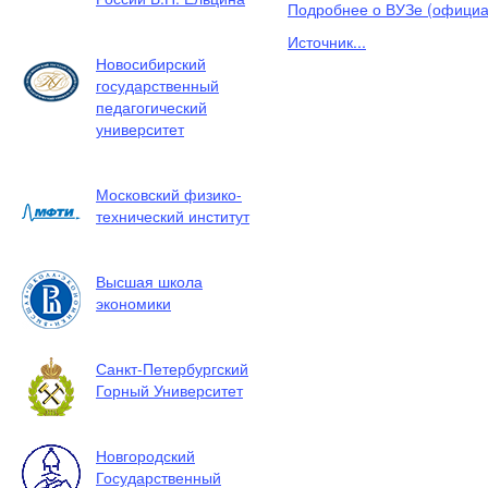
Подробнее о ВУЗе (официал
Источник...
Новосибирский
государственный
педагогический
университет
Московский физико-
технический институт
Высшая школа
экономики
Санкт-Петербургский
Горный Университет
Новгородский
Государственный