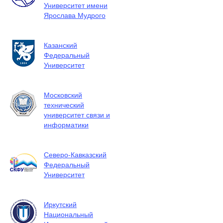
Университет имени
Ярослава Мудрого
Казанский
Федеральный
Университет
Московский
технический
университет связи и
информатики
Северо-Кавказский
Федеральный
Университет
Иркутский
Национальный