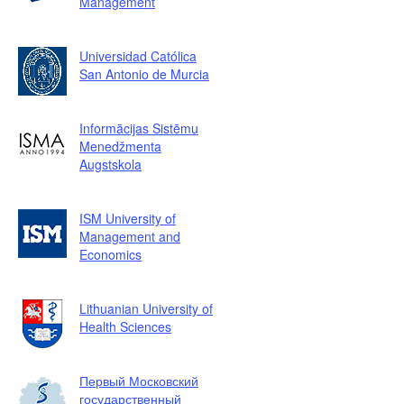
Management
Universidad Católica
San Antonio de Murcia
Informācijas Sistēmu
Menedžmenta
Augstskola
ISM University of
Management and
Economics
Lithuanian University of
Health Sciences
Первый Московский
государственный