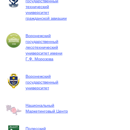
государственный
технический
университет
гражданской авиации
Воронежский
государственный
лесотехнический
университет имени
Г.Ф. Морозова
Воронежский
государственный
университет
Национальный
Маркетинговый Центр
Полесский