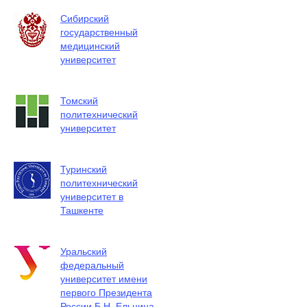
Сибирский
государственный
медицинский
университет
Томский
политехнический
университет
Туринский
политехнический
университет в
Ташкенте
Уральский
федеральный
университет имени
первого Президента
России Б.Н. Ельцина