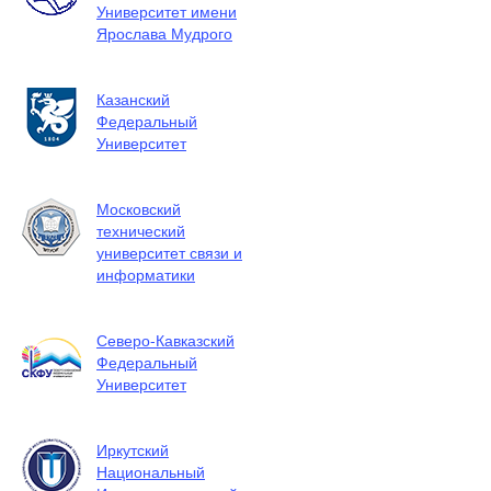
Университет имени
Ярослава Мудрого
Казанский
Федеральный
Университет
Московский
технический
университет связи и
информатики
Северо-Кавказский
Федеральный
Университет
Иркутский
Национальный