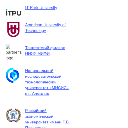
IT-Park University
American University of
Technology
Ташкентский филиал
НИЯУ МИФИ
Национальный
исследовательский
технологический
университет «МИСИС»
в г. Алмалык
Российский
экономический
университет имени Г.В.
Плеханова