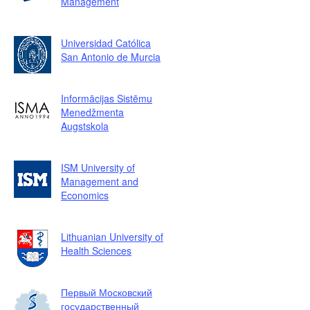
Management
Universidad Católica
San Antonio de Murcia
Informācijas Sistēmu
Menedžmenta
Augstskola
ISM University of
Management and
Economics
Lithuanian University of
Health Sciences
Первый Московский
государственный