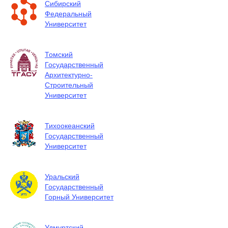
Сибирский
Федеральный
Университет
Томский
Государственный
Архитектурно-
Строительный
Университет
Тихоокеанский
Государственный
Университет
Уральский
Государственный
Горный Университет
Удмуртский