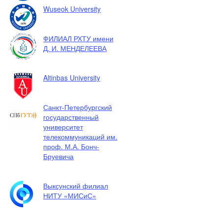
Wuseok University
ФИЛИАЛ РХТУ имени
Д. И. МЕНДЕЛЕЕВА
Altinbas University
Санкт-Петербургский
государственный
университет
телекоммуникаций им.
проф. М.А. Бонч-
Бруевича
Выксунский филиал
НИТУ «МИСиС»