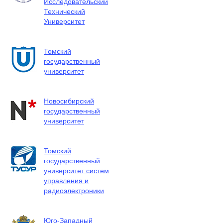
Исследовательский
Технический
Университет
Томский
государственный
университет
Новосибирский
государственный
университет
Томский
государственный
университет систем
управления и
радиоэлектроники
Юго-Западный