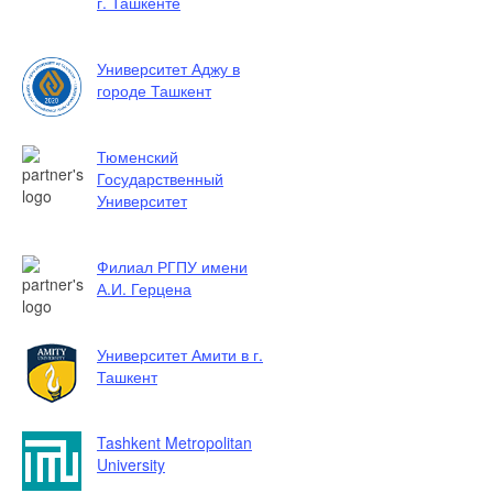
г. Ташкенте
Университет Аджу в
городе Ташкент
Тюменский
Государственный
Университет
Филиал РГПУ имени
А.И. Герцена
Университет Амити в г.
Ташкент
Tashkent Metropolitan
University