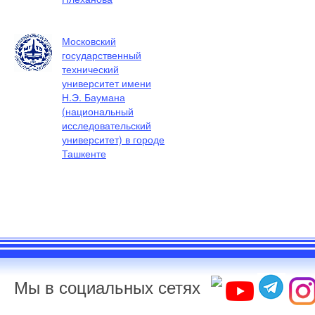
Московский
государственный
технический
университет имени
Н.Э. Баумана
(национальный
исследовательский
университет) в городе
Ташкенте
Мы в социальных сетях