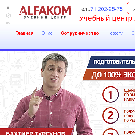
тел.:
71 202-25-75
П
Учебный центр 
Главная
О нас
Сотрудничество
Новости
С