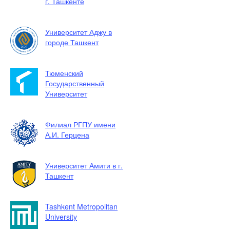
г. Ташкенте
Университет Аджу в
городе Ташкент
Тюменский
Государственный
Университет
Филиал РГПУ имени
А.И. Герцена
Университет Амити в г.
Ташкент
Tashkent Metropolitan
University