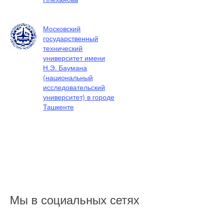
Московский
государственный
технический
университет имени
Н.Э. Баумана
(национальный
исследовательский
университет) в городе
Ташкенте
Мы в социальных сетях