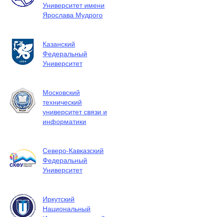
Университет имени
Ярослава Мудрого
Казанский
Федеральный
Университет
Московский
технический
университет связи и
информатики
Северо-Кавказский
Федеральный
Университет
Иркутский
Национальный