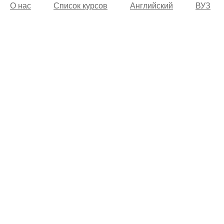
О нас
Список курсов
Английский
ВУЗ
© 2002 -
2026
Учебный центр “Alfakom”