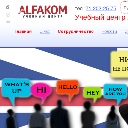
тел.:
71 202-25-75
П
Учебный центр 
Главная
О нас
Сотрудничество
Новости
С