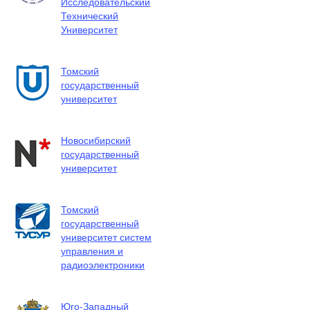
Исследовательский
Технический
Университет
Томский
государственный
университет
Новосибирский
государственный
университет
Томский
государственный
университет систем
управления и
радиоэлектроники
Юго-Западный