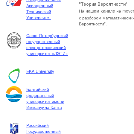
Авиационный
"Теория Вероятности"
На
на mover
Технический
нашем канале
Университет
с разбором математических
Вероятности".
Санкт-Петербургский
государственный
электротехнический
университет «ЛЭТИ»
EKA University
Балтийский
федеральный
университет имени
Иммануила Канта
Российский
Государственный