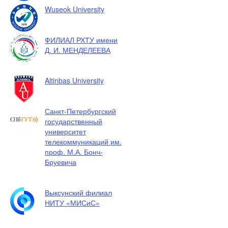
Wuseok University
ФИЛИАЛ РХТУ имени
Д. И. МЕНДЕЛЕЕВА
Altinbas University
Санкт-Петербургский
государственный
университет
телекоммуникаций им.
проф. М.А. Бонч-
Бруевича
Выксунский филиал
НИТУ «МИСиС»