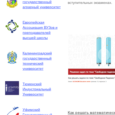
государственный
вступительных экзаменах.
аграрный университет
Европейская
Ассоциация ВУЗов и
преподавателей
высшей школы
Калининградский
государственный
технический
университет
Тюменский
Индустриальный
Университет
Уфимский
Как решать математическ
Государственный