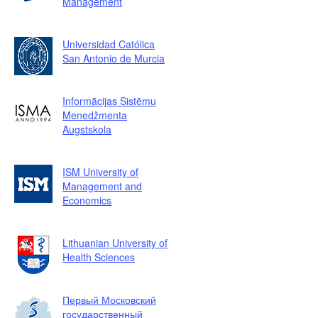
Management
Universidad Católica
San Antonio de Murcia
Informācijas Sistēmu
Menedžmenta
Augstskola
ISM University of
Management and
Economics
Lithuanian University of
Health Sciences
Первый Московский
государственный