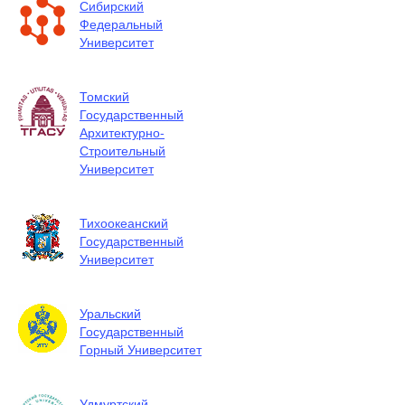
Сибирский
Федеральный
Университет
Томский
Государственный
Архитектурно-
Строительный
Университет
Тихоокеанский
Государственный
Университет
Уральский
Государственный
Горный Университет
Удмуртский