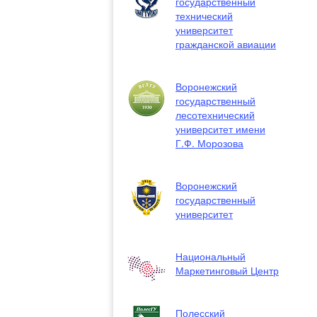
государственный
технический
университет
гражданской авиации
Воронежский
государственный
лесотехнический
университет имени
Г.Ф. Морозова
Воронежский
государственный
университет
Национальный
Маркетинговый Центр
Полесский