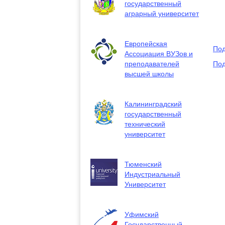
государственный
аграрный университет
Европейская
Под
Ассоциация ВУЗов и
преподавателей
Под
высшей школы
Калининградский
государственный
технический
университет
Тюменский
Индустриальный
Университет
Уфимский
Государственный