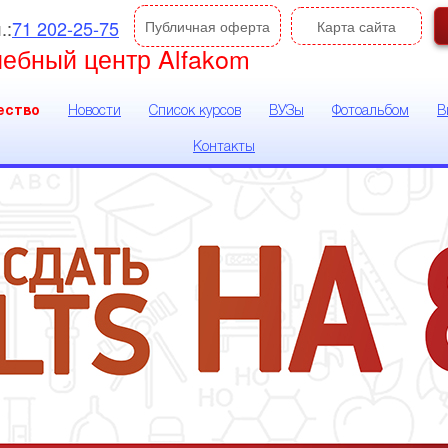
.:
71 202-25-75
Публичная оферта
Карта сайта
чебный центр Alfakom
ество
Новости
Список курсов
ВУЗы
Фотоальбом
В
Контакты