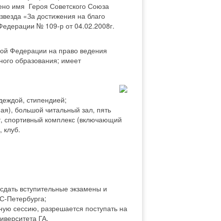
ено имя Героя Советского Союза
звезда «За достижения на благо
Федерации № 109-р от 04.02.2008г.
кой Федерации на право ведения
ного образования; имеет
еждой, стипендией;
ая), большой читальный зал, пять
т, спортивный комплекс (включающий
 клуб.
 сдать вступительные экзамены и
 С-Петербурга;
ную сессию, разрешается поступать на
иверситета ГА.