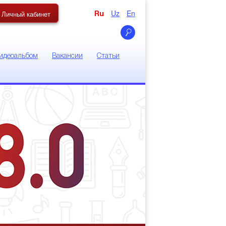
Uz
En
Личный кабинет
Ru
идеоальбом
Вакансии
Статьи