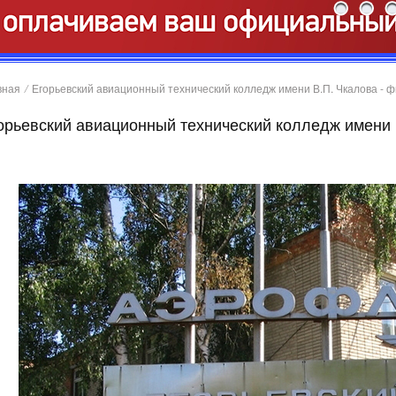
вная
/
Егорьевский авиационный технический колледж имени В.П. Чкалова - 
орьевский авиационный технический колледж имени 