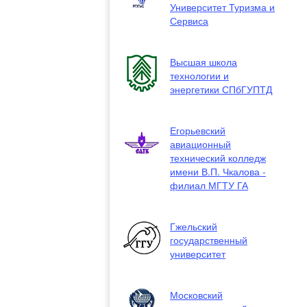
Университет Туризма и
Сервиса
Высшая школа
технологии и
энергетики СПбГУПТД
Егорьевский
авиационный
технический колледж
имени В.П. Чкалова -
филиал МГТУ ГА
Гжельский
государственный
университет
Московский