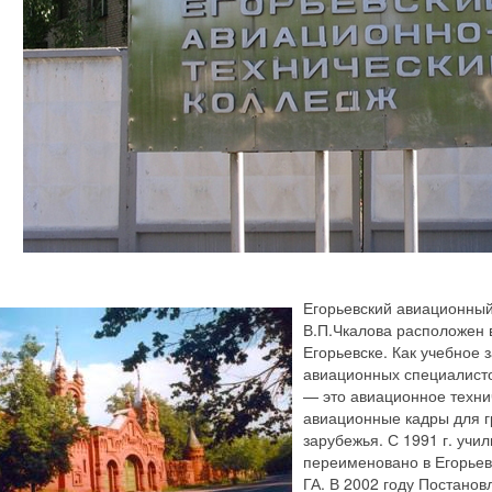
Егорьевский авиационный
В.П.Чкалова расположен в 
Егорьевске. Как учебное
авиационных специалистов
— это авиационное технич
авиационные кадры для г
зарубежья. С 1991 г. уч
переименовано в Егорьев
ГА. В 2002 году Постано