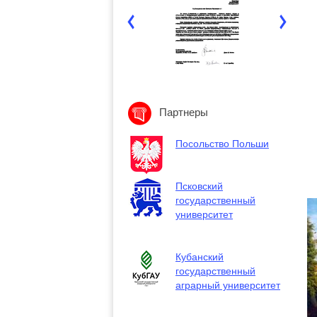
Партнеры
Посольство Польши
Псковский
государственный
университет
Кубанский
государственный
аграрный университет