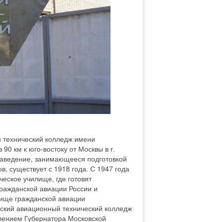
 технический колледж имени
90 км к юго-востоку от Москвы в г.
 заведение, занимающееся подготовкой
, существует с 1918 года. С 1947 года
еское училище, где готовят
ражданской авиации России и
илище гражданской авиации
ский авиационный технический колледж
влением Губернатора Московской