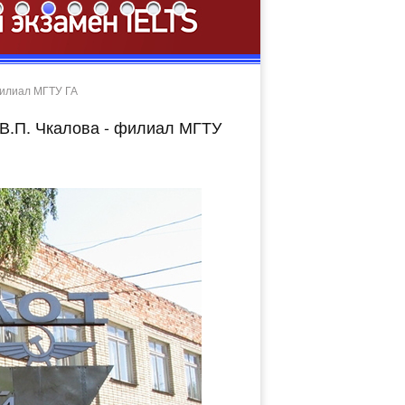
филиал МГТУ ГА
В.П. Чкалова - филиал МГТУ