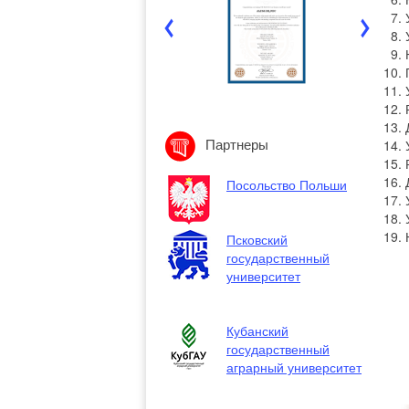
Партнеры
Посольство Польши
Псковский
государственный
университет
Кубанский
государственный
аграрный университет