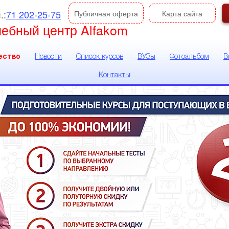
.:
71 202-25-75
Публичная оферта
Карта сайта
чебный центр Alfakom
ество
Новости
Список курсов
ВУЗы
Фотоальбом
В
Контакты