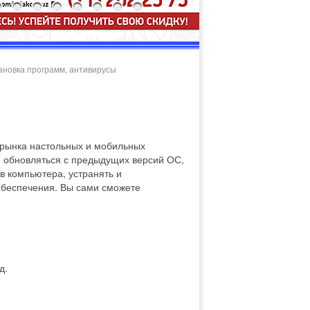
ановка программ, антивирусы
 рынка настольных и мобильных
 и обновляться с предыдущих версий ОС,
в компьютера, устранять и
обеспечения. Вы сами сможете
д.