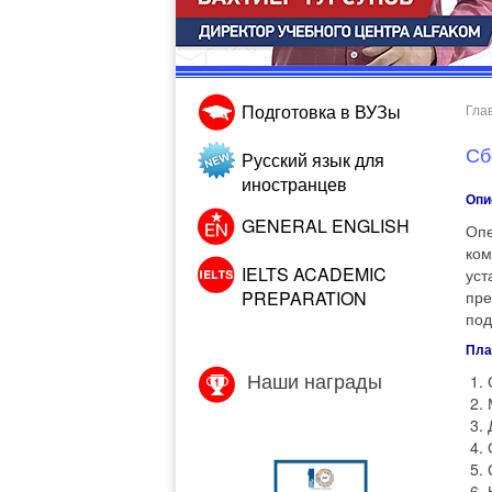
Подготовка в ВУЗы
Гла
Сб
Русский язык для
иностранцев
Опи
GENERAL ENGLISH
Опе
ком
IELTS ACADEMIC
уст
PREPARATION
пре
под
Пла
Наши награды