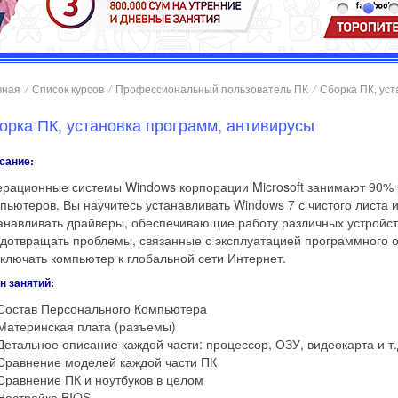
вная
/
Список курсов
/
Профессиональный пользователь ПК
/
Сборка ПК, уст
орка ПК, установка программ, антивирусы
сание:
рационные системы Windows корпорации Microsoft занимают 90%
пьютеров. Вы научитесь устанавливать Windows 7 с чистого листа
анавливать драйверы, обеспечивающие работу различных устройст
дотвращать проблемы, связанные с эксплуатацией программного 
ключать компьютер к глобальной сети Интернет.
н занятий:
Состав Персонального Компьютера
Материнская плата (разъемы)
Детальное описание каждой части: процессор, ОЗУ, видеокарта и т.
Сравнение моделей каждой части ПК
Сравнение ПК и ноутбуков в целом
Настройка BIOS