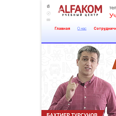
тел
У
Главная
О нас
Сотруднич