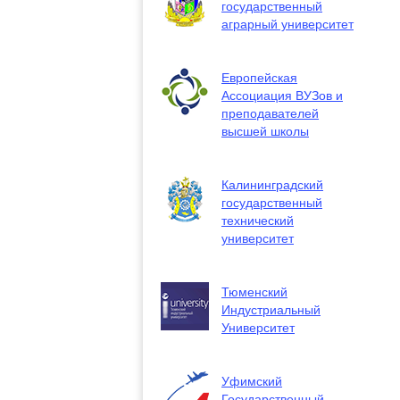
государственный
аграрный университет
Европейская
Ассоциация ВУЗов и
преподавателей
высшей школы
Калининградский
государственный
технический
университет
Тюменский
Индустриальный
Университет
Уфимский
Государственный