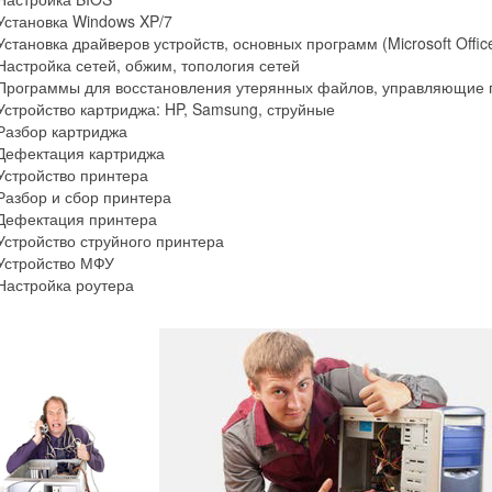
Установка Windows XP/7
Установка драйверов устройств, основных программ (Microsoft Office
Настройка сетей, обжим, топология сетей
Программы для восстановления утерянных файлов, управляющие 
Устройство картриджа: HP, Samsung, струйные
Разбор картриджа
Дефектация картриджа
Устройство принтера
Разбор и сбор принтера
Дефектация принтера
Устройство струйного принтера
Устройство МФУ
Настройка роутера