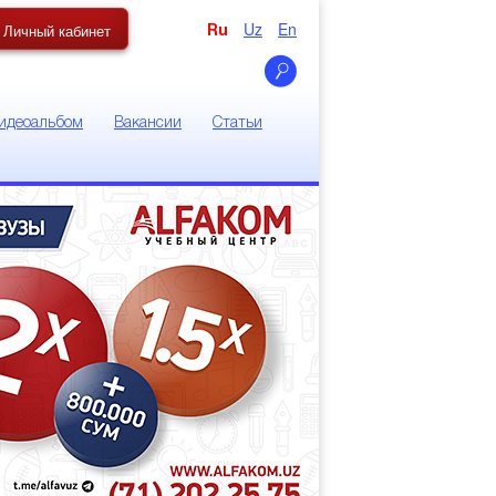
Uz
En
Личный кабинет
Ru
идеоальбом
Вакансии
Статьи