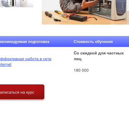
екомендуемая подготовка
Стоимость обучения
Cо скидкой для частных
ффективная работа в сети
лиц
nternet
180 000
аписаться на курс