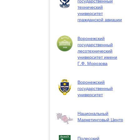
государственный
технический
университет
гражданской авиации
Воронежский
государственный
лесотехнический
университет имени
Г.Ф. Морозова
Воронежский
государственный
университет
Национальный
Маркетинговый Центр
Полесский