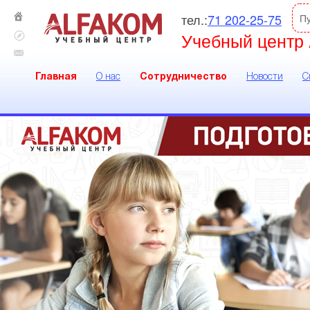
тел.:
71 202-25-75
П
Учебный центр 
Главная
О нас
Сотрудничество
Новости
С