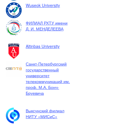
Wuseok University
ФИЛИАЛ РХТУ имени
Д. И. МЕНДЕЛЕЕВА
Altinbas University
Санкт-Петербургский
государственный
университет
телекоммуникаций им.
проф. М.А. Бонч-
Бруевича
Выксунский филиал
НИТУ «МИСиС»