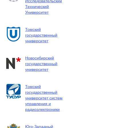
Исследовательский
Технический
Университет
Томский
государственный
университет
Новосибирский
государственный
университет
Томский
государственный
университет систем
управления и
радиоэлектроники
Юго-Западный