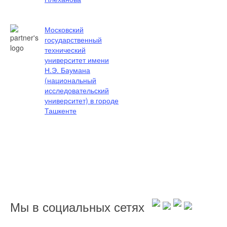
Московский
государственный
технический
университет имени
Н.Э. Баумана
(национальный
исследовательский
университет) в городе
Ташкенте
Мы в социальных сетях