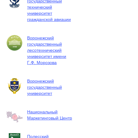
государственный
технический
университет
гражданской авиации
Воронежский
государственный
лесотехнический
университет имени
Г.Ф. Морозова
Воронежский
государственный
университет
Национальный
Маркетинговый Центр
Полесский