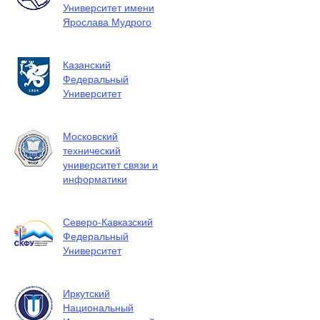
Университет имени
Ярослава Мудрого
Казанский
Федеральный
Университет
Московский
технический
университет связи и
информатики
Северо-Кавказский
Федеральный
Университет
Иркутский
Национальный