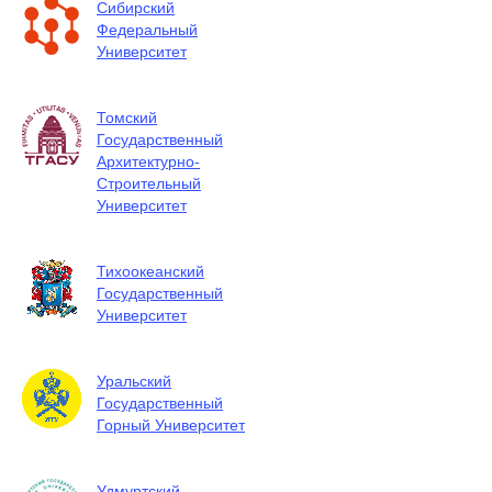
Сибирский
Федеральный
Университет
Томский
Государственный
Архитектурно-
Строительный
Университет
Тихоокеанский
Государственный
Университет
Уральский
Государственный
Горный Университет
Удмуртский