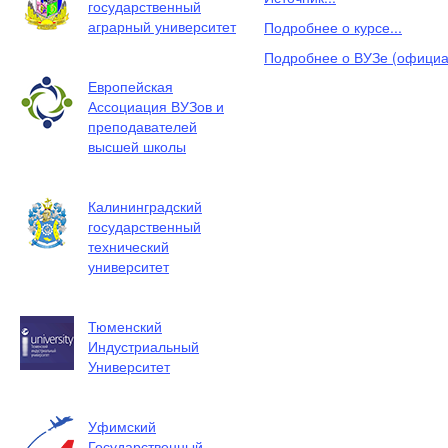
государственный
аграрный университет
Подробнее о курсе...
Подробнее о ВУЗе (официал
Европейская
Ассоциация ВУЗов и
преподавателей
высшей школы
Калининградский
государственный
технический
университет
Тюменский
Индустриальный
Университет
Уфимский
Государственный