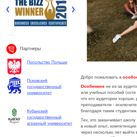
Партнеры
Посольство Польши
Добро пожаловать в
особо
Псковский
Особенное
не из-за аудит
государственный
или учебных пособий (хотя
университет
что его аудитории хороши, 
преподаватели - исключите
благодаря таким студентам,
Кубанский
государственный
Тех, кто заканчивает школу
аграрный университет
в новый опыт, компетенции 
через несколько лет выйти 