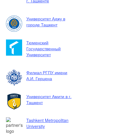
г. Ташкенте
Университет Аджу в
городе Ташкент
Тюменский
Государственный
Университет
Филиал РГПУ имени
А.И. Герцена
Университет Амити в г.
Ташкент
Tashkent Metropolitan
University