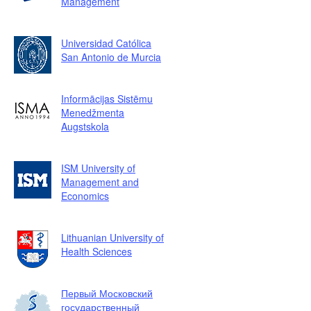
Management
Universidad Católica
San Antonio de Murcia
Informācijas Sistēmu
Menedžmenta
Augstskola
ISM University of
Management and
Economics
Lithuanian University of
Health Sciences
Первый Московский
государственный