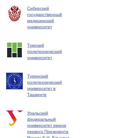
Сибирский
государственный
медицинский
университет
Томский
политехнический
университет
Туринский
политехнический
университет в
Ташкенте
Уральский
федеральный
университет имени
первого Президента
России Б.Н. Ельцина