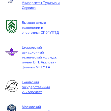
Университет Туризма и
Сервиса
Высшая школа
технологии и
энергетики СПбГУПТД
Егорьевский
авиационный
технический колледж
имени В.П. Чкалова -
филиал МГТУ ГА
Гжельский
государственный
университет
Московский