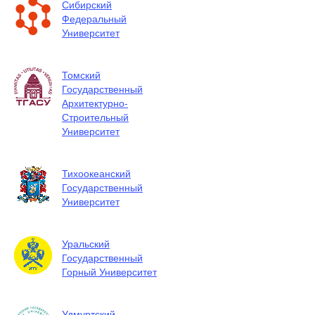
Сибирский
Федеральный
Университет
Томский
Государственный
Архитектурно-
Строительный
Университет
Тихоокеанский
Государственный
Университет
Уральский
Государственный
Горный Университет
Удмуртский