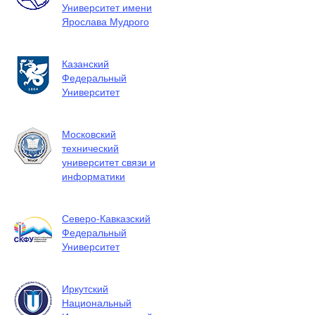
Университет имени
Ярослава Мудрого
Казанский
Федеральный
Университет
Московский
технический
университет связи и
информатики
Северо-Кавказский
Федеральный
Университет
Иркутский
Национальный