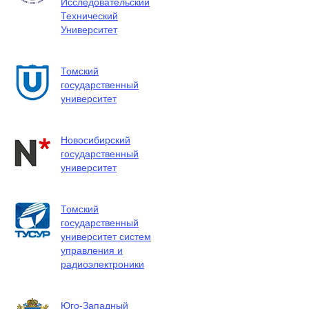
Исследовательский
Технический
Университет
Томский
государственный
университет
Новосибирский
государственный
университет
Томский
государственный
университет систем
управления и
радиоэлектроники
Юго-Западный