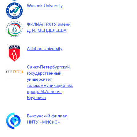
Wuseok University
ФИЛИАЛ РХТУ имени
Д. И. МЕНДЕЛЕЕВА
Altinbas University
Санкт-Петербургский
государственный
университет
телекоммуникаций им.
проф. М.А. Бонч-
Бруевича
Выксунский филиал
НИТУ «МИСиС»