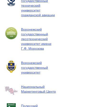
государственный
технический
университет
гражданской авиации
Воронежский
государственный
лесотехнический
университет имени
Г.Ф. Морозова
Воронежский
государственный
университет
Национальный
Маркетинговый Центр
Полесский