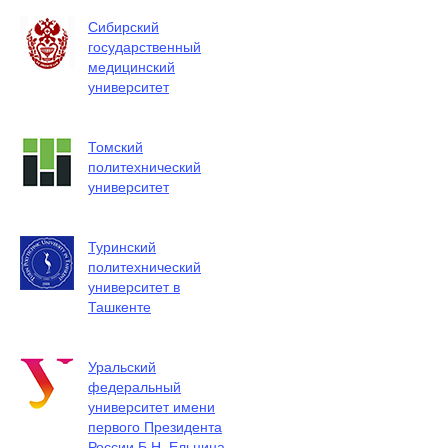
Сибирский
государственный
медицинский
университет
Томский
политехнический
университет
Туринский
политехнический
университет в
Ташкенте
Уральский
федеральный
университет имени
первого Президента
России Б.Н. Ельцина