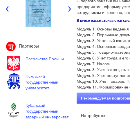
С первого занятия вы начн
предприятие, сформируете
сотрудникам и, конечно, со
В курсе рассматриваются сл
Модуль 1. Основы ведения 
Модуль 2. Первичные докум
Модуль 3. Уставный капита
Партнеры
Модуль 4. Основные средс
Модуль 5. Товарно-матери
Модуль 6. Учет труда и его
Посольство Польши
Модуль 7. Налоги.
Модуль 8. Учет затрат, вкл
Модуль 9. Учет поступления
Псковский
Модуль 10. Учет товаров. 
государственный
Модуль 11. Формирование 
университет
Рекомендуемая подготов
Кубанский
государственный
Не требуется
аграрный университет