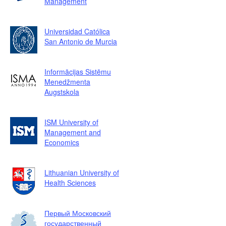
Management
Universidad Católica
San Antonio de Murcia
Informācijas Sistēmu
Menedžmenta
Augstskola
ISM University of
Management and
Economics
Lithuanian University of
Health Sciences
Первый Московский
государственный