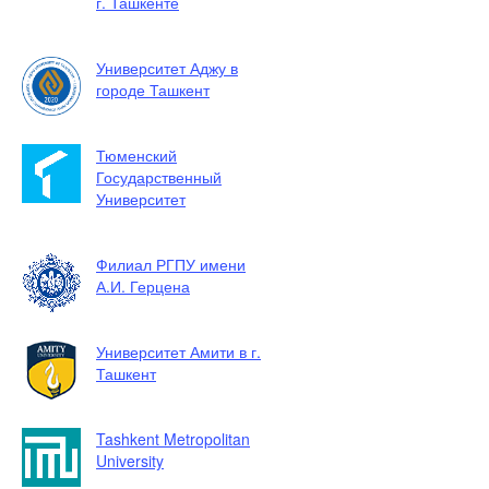
г. Ташкенте
Университет Аджу в
городе Ташкент
Тюменский
Государственный
Университет
Филиал РГПУ имени
А.И. Герцена
Университет Амити в г.
Ташкент
Tashkent Metropolitan
University