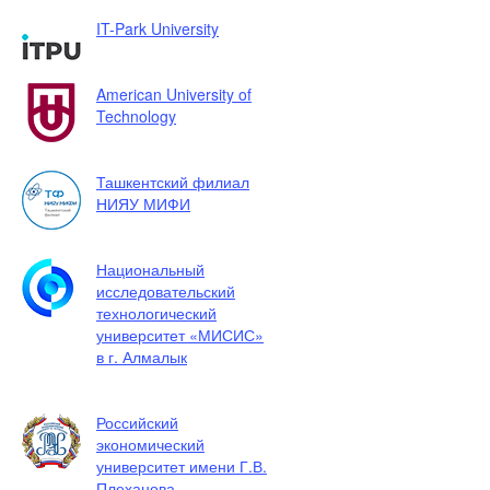
IT-Park University
American University of
Technology
Ташкентский филиал
НИЯУ МИФИ
Национальный
исследовательский
технологический
университет «МИСИС»
в г. Алмалык
Российский
экономический
университет имени Г.В.
Плеханова