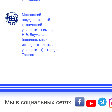
Московский
государственный
технический
университет имени
Н.Э. Баумана
(национальный
исследовательский
университет) в городе
Ташкенте
Мы в социальных сетях