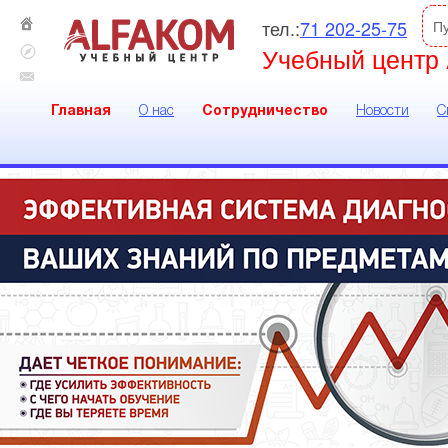
тел.:
71 202-25-75
П
Учебный центр 
Главная
О нас
Сотрудничество
Новости
С