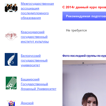
Межгосударственная
С 2014г данный курс про
ассоциация
последипломного
Рекомендуемая подготов
образования
Не требуется
Краснодарский
государственный
институт культуры
Белорусский
Фото последней группы по ку
государственный
университет
Башкирский
Государственный
Аграрный Университет
Донской