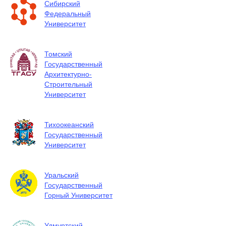
Сибирский
Федеральный
Университет
Томский
Государственный
Архитектурно-
Строительный
Университет
Тихоокеанский
Государственный
Университет
Уральский
Государственный
Горный Университет
Удмуртский