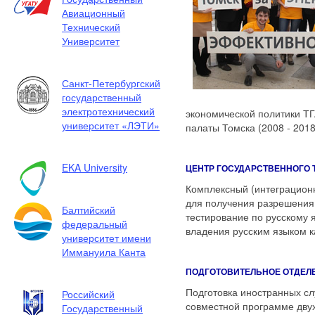
Авиационный
Технический
Университет
Санкт-Петербургский
государственный
электротехнический
экономической политики ТГА
университет «ЛЭТИ»
палаты Томска (2008 - 2018
EKA University
ЦЕНТР ГОСУДАРСТВЕННОГО
Комплексный (интеграционн
для получения разрешения 
Балтийский
тестирование по русскому 
федеральный
владения русским языком к
университет имени
Иммануила Канта
ПОДГОТОВИТЕЛЬНОЕ ОТДЕЛ
Подготовка иностранных с
Российский
совместной программе двух
Государственный