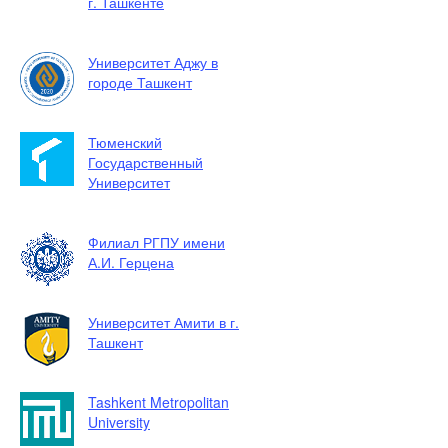
г. Ташкенте
Университет Аджу в
городе Ташкент
Тюменский
Государственный
Университет
Филиал РГПУ имени
А.И. Герцена
Университет Амити в г.
Ташкент
Tashkent Metropolitan
University