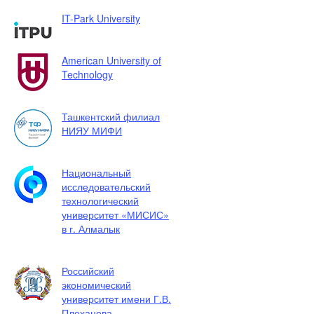
IT-Park University
American University of
Technology
Ташкентский филиал
НИЯУ МИФИ
Национальный
исследовательский
технологический
университет «МИСИС»
в г. Алмалык
Российский
экономический
университет имени Г.В.
Плеханова