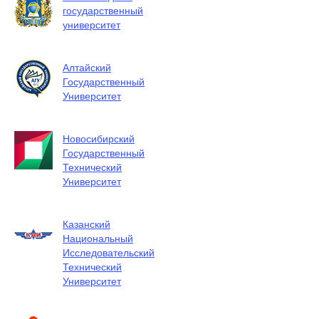
государственный
университет
Алтайский
Государственный
Университет
Новосибирский
Государственный
Технический
Университет
Казанский
Национальный
Исследовательский
Технический
Университет