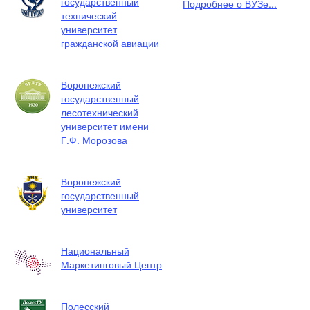
государственный
Подробнее о ВУЗе...
технический
университет
гражданской авиации
Воронежский
государственный
лесотехнический
университет имени
Г.Ф. Морозова
Воронежский
государственный
университет
Национальный
Маркетинговый Центр
Полесский