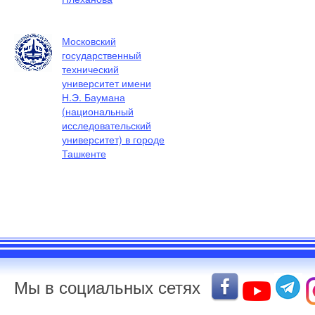
Московский
государственный
технический
университет имени
Н.Э. Баумана
(национальный
исследовательский
университет) в городе
Ташкенте
Мы в социальных сетях