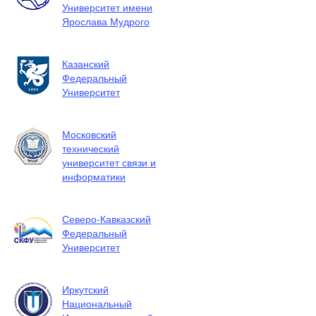
Университет имени
Ярослава Мудрого
Казанский
Федеральный
Университет
Московский
технический
университет связи и
информатики
Северо-Кавказский
Федеральный
Университет
Иркутский
Национальный