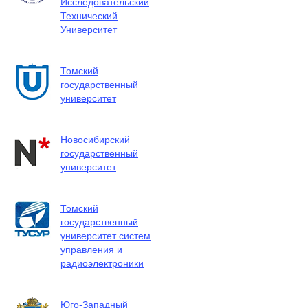
Исследовательский
Технический
Университет
Томский
государственный
университет
Новосибирский
государственный
университет
Томский
государственный
университет систем
управления и
радиоэлектроники
Юго-Западный