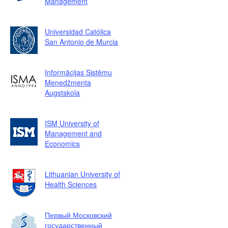
Management
Universidad Católica
San Antonio de Murcia
Informācijas Sistēmu
Menedžmenta
Augstskola
ISM University of
Management and
Economics
Lithuanian University of
Health Sciences
Первый Московский
государственный