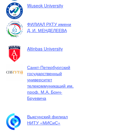
Wuseok University
ФИЛИАЛ РХТУ имени
Д. И. МЕНДЕЛЕЕВА
Altinbas University
Санкт-Петербургский
государственный
университет
телекоммуникаций им.
проф. М.А. Бонч-
Бруевича
Выксунский филиал
НИТУ «МИСиС»