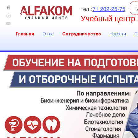
тел.:
71 202-25-75
П
Учебный центр 
Главная
О нас
Сотрудничество
Новости
С