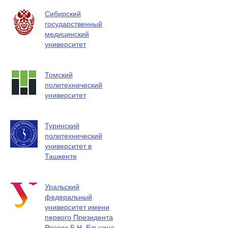
Сибирский
государственный
медицинский
университет
Томский
политехнический
университет
Туринский
политехнический
университет в
Ташкенте
Уральский
федеральный
университет имени
первого Президента
России Б.Н. Ельцина