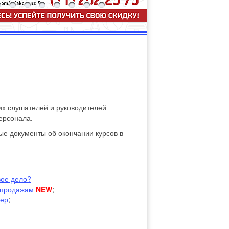
их слушателей и руководителей
ерсонала.
ые документы об окончании курсов в
вое дело?
 продажам
NEW
;
ер
;