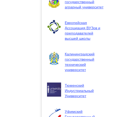
государственный
аграрный университет
Европейская
Ассоциация ВУЗов и
преподавателей
высшей школы
Калининградский
государственный
технический
университет
Тюменский
Индустриальный
Университет
Уфимский
Государственный