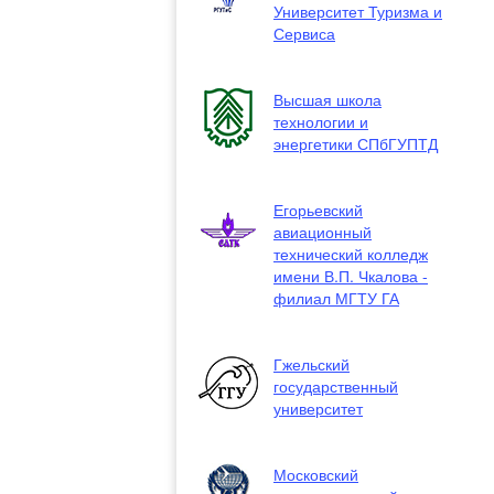
Университет Туризма и
Сервиса
Высшая школа
технологии и
энергетики СПбГУПТД
Егорьевский
авиационный
технический колледж
имени В.П. Чкалова -
филиал МГТУ ГА
Гжельский
государственный
университет
Московский