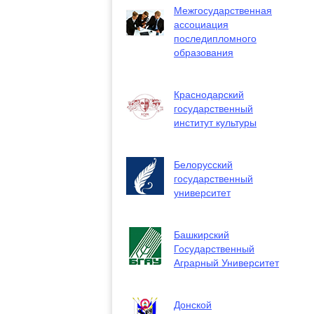
Межгосударственная
ассоциация
последипломного
образования
Краснодарский
государственный
институт культуры
Белорусский
государственный
университет
Башкирский
Государственный
Аграрный Университет
Донской