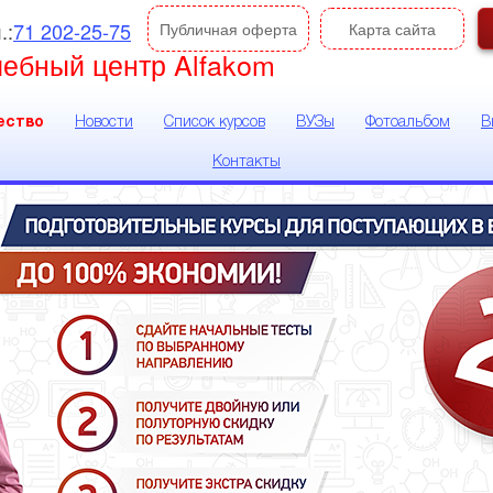
.:
71 202-25-75
Публичная оферта
Карта сайта
чебный центр Alfakom
ество
Новости
Список курсов
ВУЗы
Фотоальбом
В
Контакты