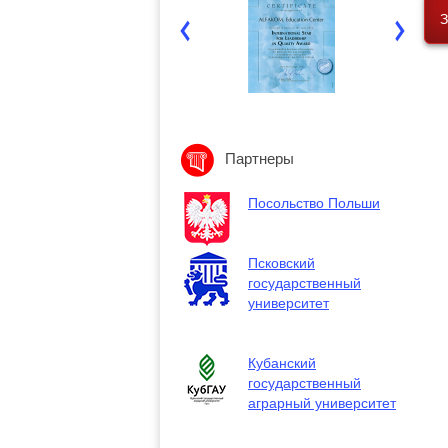
З
Партнеры
Посольство Польши
Псковский
государственный
университет
Кубанский
государственный
аграрный университет