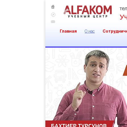
тел
У
Главная
О нас
Сотруднич