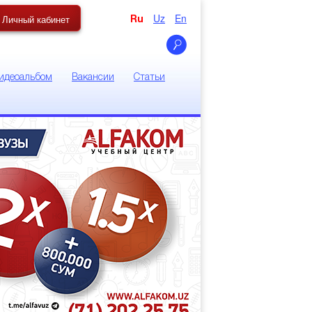
Uz
En
Личный кабинет
Ru
идеоальбом
Вакансии
Статьи