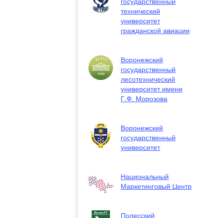
государственный
технический
университет
гражданской авиации
Воронежский
государственный
лесотехнический
университет имени
Г.Ф. Морозова
Воронежский
государственный
университет
Национальный
Маркетинговый Центр
Полесский