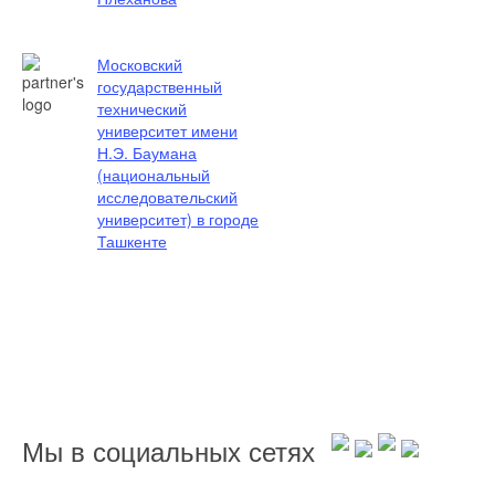
Московский
государственный
технический
университет имени
Н.Э. Баумана
(национальный
исследовательский
университет) в городе
Ташкенте
Мы в социальных сетях