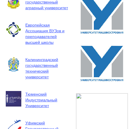
государственный
аграрный университет
Европейская
Ассоциация ВУЗов и
преподавателей
высшей школы
Калининградский
государственный
технический
университет
Тюменский
Индустриальный
Университет
Уфимский
Государственный