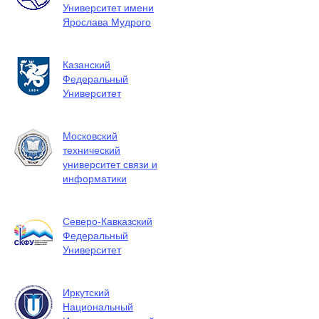
Университет имени
Ярослава Мудрого
Казанский
Федеральный
Университет
Московский
технический
университет связи и
информатики
Северо-Кавказский
Федеральный
Университет
Иркутский
Национальный