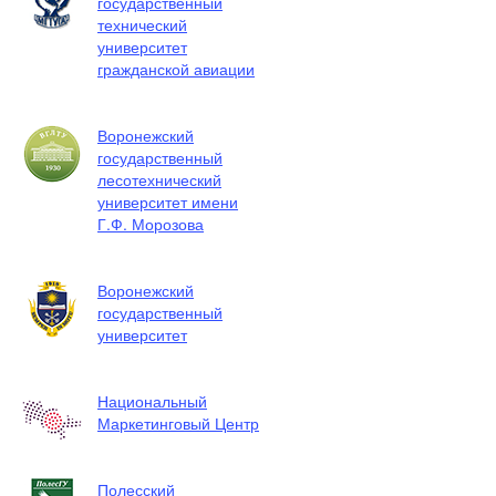
государственный
технический
университет
гражданской авиации
Воронежский
государственный
лесотехнический
университет имени
Г.Ф. Морозова
Воронежский
государственный
университет
Национальный
Маркетинговый Центр
Полесский