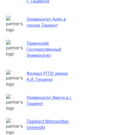
г. Ташкенте
Университет Аджу в
городе Ташкент
Тюменский
Государственный
Университет
Филиал РГПУ имени
А.И. Герцена
Университет Амити в г.
Ташкент
Tashkent Metropolitan
University