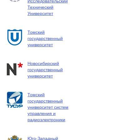
Исследовательский
Технический
Университет
Томский
государственный
университет
Новосибирский
государственный
университет
Томский
государственный
университет систем
управления и
радиоэлектроники
Юго-Западный