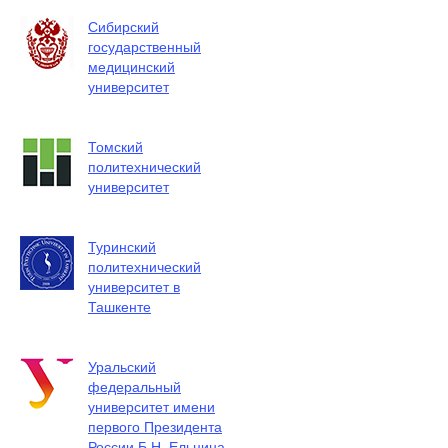
Сибирский
государственный
медицинский
университет
Томский
политехнический
университет
Туринский
политехнический
университет в
Ташкенте
Уральский
федеральный
университет имени
первого Президента
России Б.Н. Ельцина