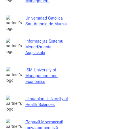
Management
Universidad Católica
San Antonio de Murcia
Informācijas Sistēmu
Menedžmenta
Augstskola
ISM University of
Management and
Economics
Lithuanian University of
Health Sciences
Первый Московский
государственный