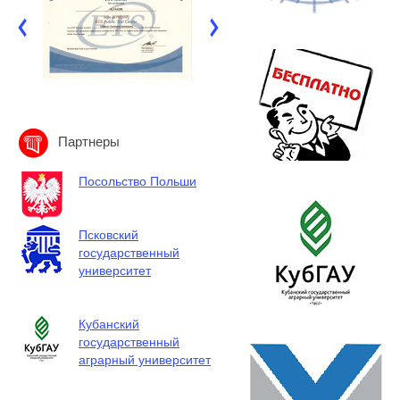
Партнеры
Посольство Польши
Псковский
государственный
университет
Кубанский
государственный
аграрный университет