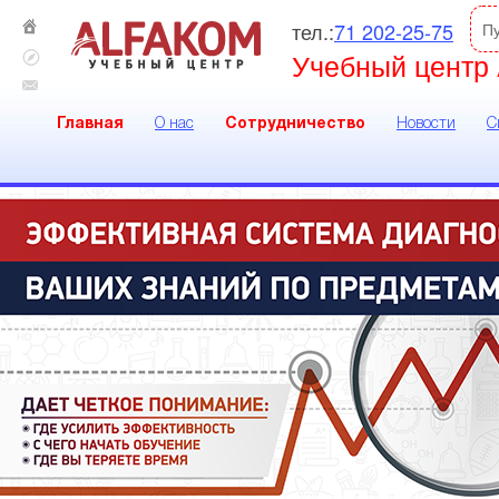
тел.:
71 202-25-75
П
Учебный центр 
Главная
О нас
Сотрудничество
Новости
С