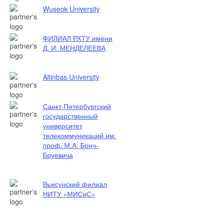
Wuseok University
ФИЛИАЛ РХТУ имени
Д. И. МЕНДЕЛЕЕВА
Altinbas University
Санкт-Петербургский
государственный
университет
телекоммуникаций им.
проф. М.А. Бонч-
Бруевича
Выксунский филиал
НИТУ «МИСиС»