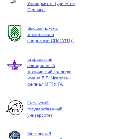
Университет Туризма и
Сервиса
Высшая школа
технологии и
энергетики СПбГУПТД
Егорьевский
авиационный
технический колледж
имени В.П. Чкалова -
филиал МГТУ ГА
Гжельский
государственный
университет
Московский