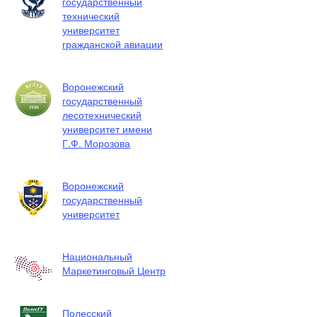
государственный
технический
университет
гражданской авиации
Воронежский
государственный
лесотехнический
университет имени
Г.Ф. Морозова
Воронежский
государственный
университет
Национальный
Маркетинговый Центр
Полесский