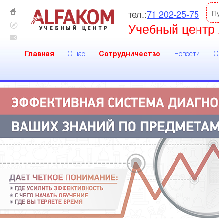
тел.:
71 202-25-75
П
Учебный центр 
Главная
О нас
Сотрудничество
Новости
С