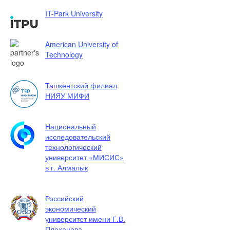
IT-Park University
American University of
Technology
Ташкентский филиал
НИЯУ МИФИ
Национальный
исследовательский
технологический
университет «МИСИС»
в г. Алмалык
Российский
экономический
университет имени Г.В.
Плеханова