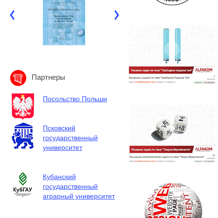
Партнеры
Посольство Польши
Псковский
государственный
университет
Кубанский
государственный
аграрный университет