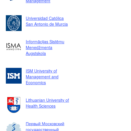
Management
Universidad Católica
San Antonio de Murcia
Informācijas Sistēmu
Menedžmenta
Augstskola
ISM University of
Management and
Economics
Lithuanian University of
Health Sciences
Первый Московский
государственный