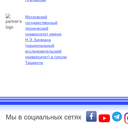
Московский
государственный
технический
университет имени
Н.Э. Баумана
(национальный
исследовательский
университет) в городе
Ташкенте
Мы в социальных сетях