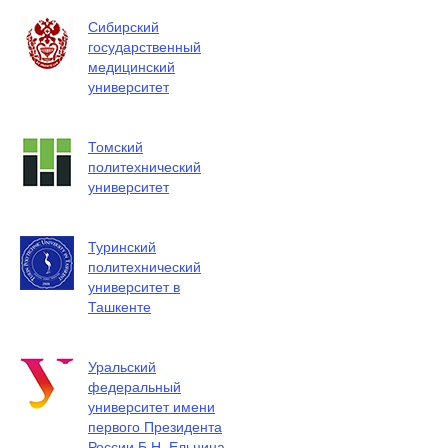
Сибирский
государственный
медицинский
университет
Томский
политехнический
университет
Туринский
политехнический
университет в
Ташкенте
Уральский
федеральный
университет имени
первого Президента
России Б.Н. Ельцина