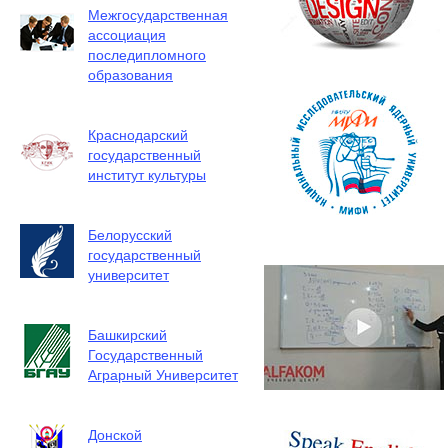
Межгосударственная
ассоциация
последипломного
образования
Краснодарский
государственный
институт культуры
Белорусский
государственный
университет
Башкирский
Государственный
Аграрный Университет
Донской