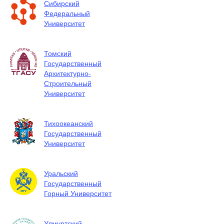
Сибирский
Федеральный
Университет
Томский
Государственный
Архитектурно-
Строительный
Университет
Тихоокеанский
Государственный
Университет
Уральский
Государственный
Горный Университет
Удмуртский