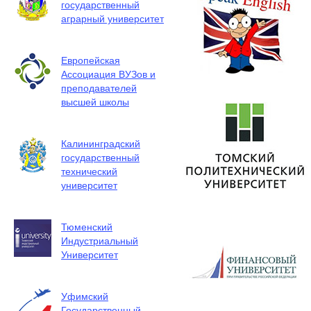
государственный
аграрный университет
Европейская
Ассоциация ВУЗов и
преподавателей
высшей школы
Калининградский
государственный
технический
университет
Тюменский
Индустриальный
Университет
Уфимский
Государственный