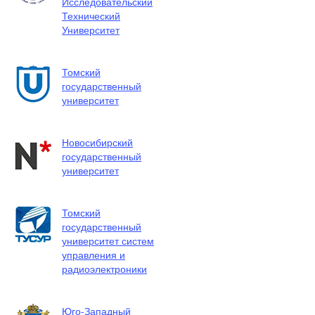
Исследовательский
Технический
Университет
Томский
государственный
университет
Новосибирский
государственный
университет
Томский
государственный
университет систем
управления и
радиоэлектроники
Юго-Западный