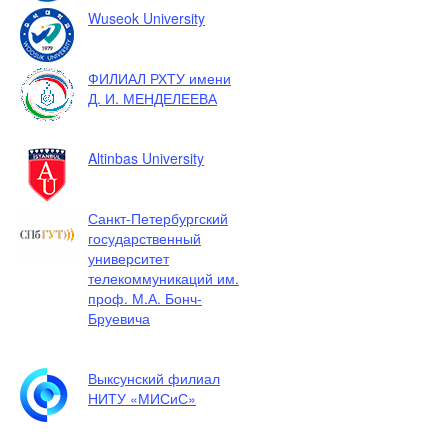
Wuseok University
ФИЛИАЛ РХТУ имени
Д. И. МЕНДЕЛЕЕВА
Altinbas University
Санкт-Петербургский
государственный
университет
телекоммуникаций им.
проф. М.А. Бонч-
Бруевича
Выксунский филиал
НИТУ «МИСиС»