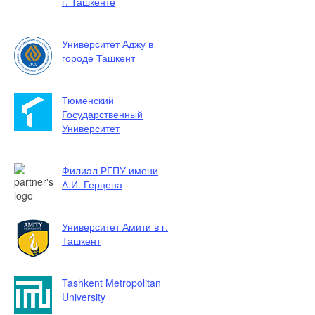
г. Ташкенте
Университет Аджу в
городе Ташкент
Тюменский
Государственный
Университет
Филиал РГПУ имени
А.И. Герцена
Университет Амити в г.
Ташкент
Tashkent Metropolitan
University