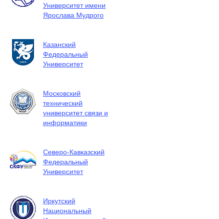
Университет имени
Ярослава Мудрого
Казанский
Федеральный
Университет
Московский
технический
университет связи и
информатики
Северо-Кавказский
Федеральный
Университет
Иркутский
Национальный