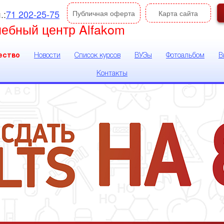
.:
71 202-25-75
Публичная оферта
Карта сайта
чебный центр Alfakom
ество
Новости
Список курсов
ВУЗы
Фотоальбом
В
Контакты