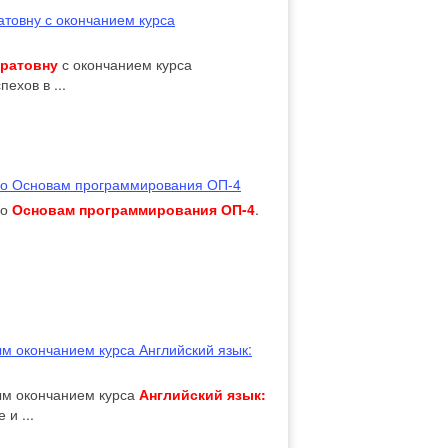
товну с окончанием курса
аратовну
с окончанием курса
пехов в ...
по Основам программирования ОП-4
по
Основам программирования ОП-4
.
м окончанием курса Английский язык:
м окончанием курса
Английский язык:
 и ...