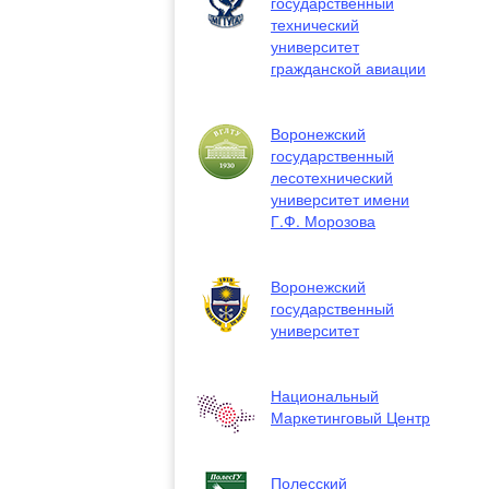
государственный
технический
университет
гражданской авиации
Воронежский
государственный
лесотехнический
университет имени
Г.Ф. Морозова
Воронежский
государственный
университет
Национальный
Маркетинговый Центр
Полесский