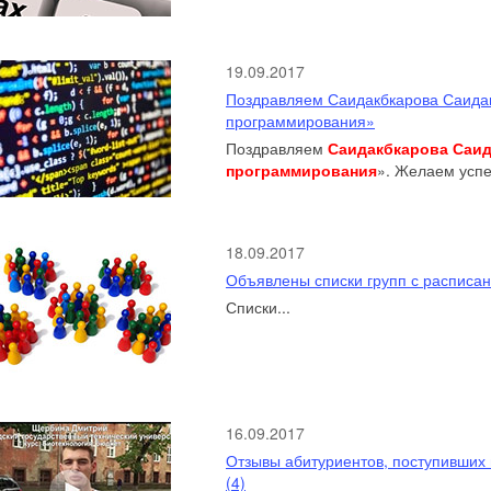
19.09.2017
Поздравляем Саидакбкарова Саида
программирования»
Поздравляем
Саидакбкарова Саи
программирования
». Желаем успех
18.09.2017
Объявлены списки групп с расписан
Списки
...
16.09.2017
Отзывы абитуриентов, поступивших 
(4)