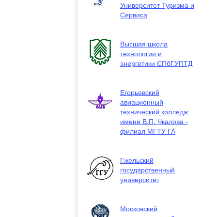
Университет Туризма и
Сервиса
Высшая школа
технологии и
энергетики СПбГУПТД
Егорьевский
авиационный
технический колледж
имени В.П. Чкалова -
филиал МГТУ ГА
Гжельский
государственный
университет
Московский