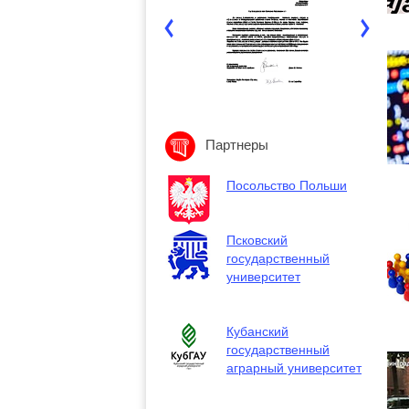
Партнеры
Посольство Польши
Псковский
государственный
университет
Кубанский
государственный
аграрный университет