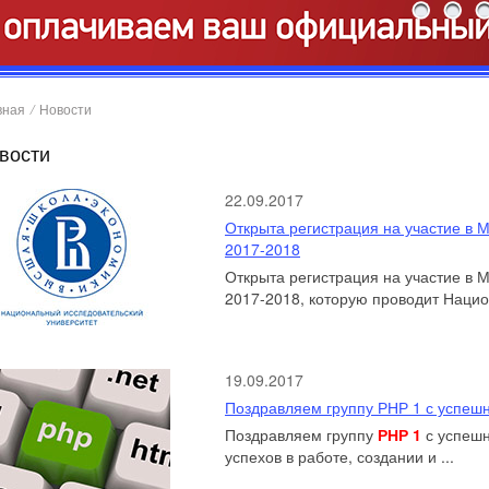
вная
/
Новости
вости
22.09.2017
Открыта регистрация на участие в
2017-2018
Открыта регистрация на участие в
2017-2018, которую проводит Нацио
19.09.2017
Поздравляем группу РНР 1 с успеш
Поздравляем группу
РНР 1
с успеш
успехов в работе, создании и ...