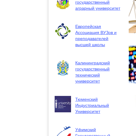
государственный
аграрный университет
Европейская
Ассоциация ВУЗов и
преподавателей
высшей школы
Калининградский
государственный
технический
университет
Тюменский
Индустриальный
Университет
Уфимский
Государственный