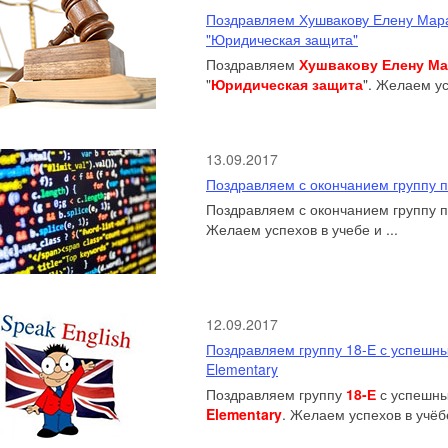
Поздравляем Хушвакову Елену Мара
"Юридическая защита"
Поздравляем
Хушвакову Елену М
"
Юридическая защита
". Желаем ус
13.09.2017
Поздравляем с окончанием группу 
Поздравляем с окончанием группу 
Желаем успехов в учебе и ...
12.09.2017
Поздравляем группу 18-Е с успешны
Elementary
Поздравляем группу
18-Е
с успешны
Elementary
. Желаем успехов в учёбе