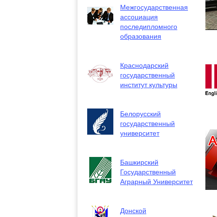
Межгосударственная
ассоциация
последипломного
образования
Краснодарский
государственный
институт культуры
Белорусский
государственный
университет
Башкирский
Государственный
Аграрный Университет
Донской