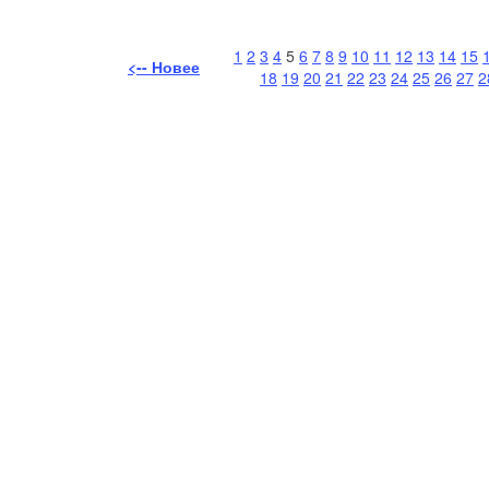
1
2
3
4
5
6
7
8
9
10
11
12
13
14
15
<-- Новее
18
19
20
21
22
23
24
25
26
27
2