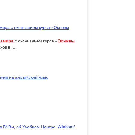
мира с окончанием курса «Основы
дамира
с окончанием курса «
Основы
ов в ...
ием на английский язык
в ВУЗы, об Учебном Центре "Alfakom"