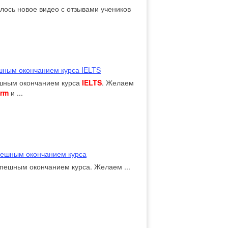
лось новое видео с отзывами учеников
шным окончанием курса IELTS
шным окончанием курса
IELTS
. Желаем
orm
и ...
спешным окончанием курса
пешным окончанием курса. Желаем ...