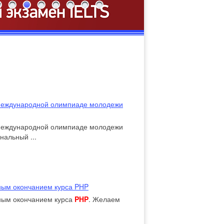
 Международной олимпиаде молодежи
 Международной олимпиаде молодежи
нальный ...
ным окончанием курса PHP
ным окончанием курса
PHP
. Желаем