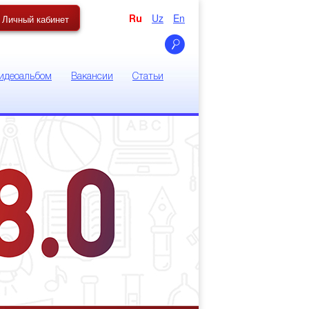
Uz
En
Личный кабинет
Ru
идеоальбом
Вакансии
Статьи