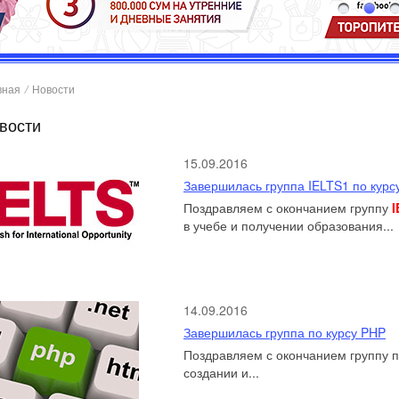
вная
/
Новости
вости
15.09.2016
Завершилась группа IELTS1 по курс
Поздравляем с окончанием группу
I
в учебе и получении образования...
14.09.2016
Завершилась группа по курсу PHP
Поздравляем с окончанием группу п
создании и...