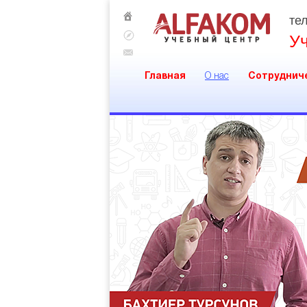
тел
У
Главная
О нас
Сотруднич