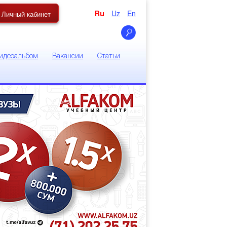
Uz
En
Личный кабинет
Ru
идеоальбом
Вакансии
Статьи