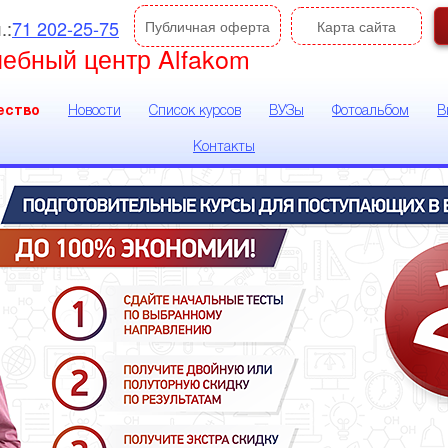
.:
71 202-25-75
Публичная оферта
Карта сайта
чебный центр Alfakom
ество
Новости
Список курсов
ВУЗы
Фотоальбом
В
Контакты