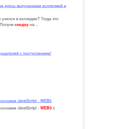
ые курсы выпускникам колледжей и
 учился в колледже? Тогда это
 Получи
скидку
на...
ушателей с поступлением!
основам JavaScript - WEB3
основам JavaScript -
WEB3
c