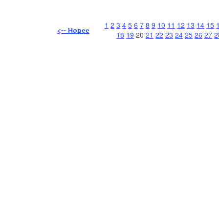
1
2
3
4
5
6
7
8
9
10
11
12
13
14
15
<-- Новее
18
19
20
21
22
23
24
25
26
27
2