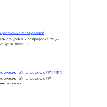
 расписание тестирования!
ального уровня и по профориентации
е курсы теперь...
фессиональный пользователь ПК" ППК-5
фессиональный пользователь ПК"
ем успехов в...