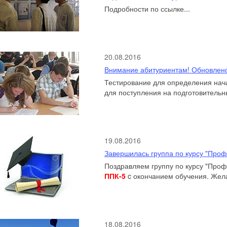
Подробности по ссылке...
20.08.2016
Внимание абитуриентам! Обновлено
Тестирование для определения нач
для поступления на подготовительны
19.08.2016
Завершилась группа по курсу "Про
Поздравляем группу по курсу "Про
ППК-5
c окончанием обучения. Жела
18.08.2016