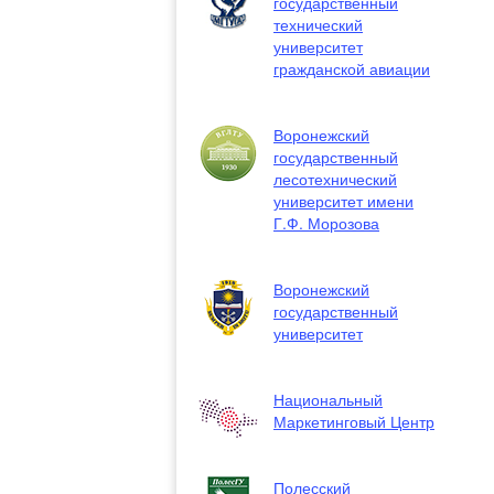
государственный
технический
университет
гражданской авиации
Воронежский
государственный
лесотехнический
университет имени
Г.Ф. Морозова
Воронежский
государственный
университет
Национальный
Маркетинговый Центр
Полесский