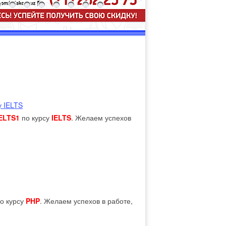
у IELTS
ELTS1
по курсу
IELTS
. Желаем успехов
о курсу
PHP
. Желаем успехов в работе,