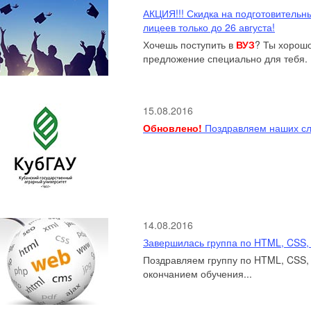
АКЦИЯ!!! Скидка на подготовительн
лицеев только до 26 августа!
Хочешь поступить в
ВУЗ
? Ты хорошо
предложение специально для тебя.
15.08.2016
Обновлено!
Поздравляем наших сл
14.08.2016
Завершилась группа по HTML, CSS, 
Поздравляем группу по HTML, CSS, 
окончанием обучения...