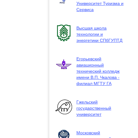
Университет Туризма и
Сервиса
Высшая школа
технологии и
энергетики СПбГУПТД
Егорьевский
авиационный
технический колледж
имени В.П. Чкалова -
филиал МГТУ ГА
Гжельский
государственный
университет
Московский