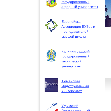
государственный
аграрный университет
Европейская
Ассоциация ВУЗов и
преподавателей
высшей школы
Калининградский
государственный
технический
университет
Тюменский
Индустриальный
Университет
Уфимский
Государственный