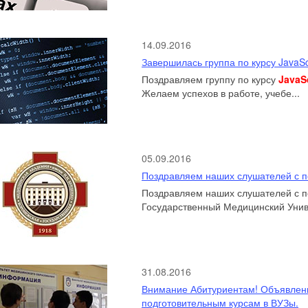
14.09.2016
Завершилась группа по курсу JavaSc
Поздравляем группу по курсу
JavaS
Желаем успехов в работе, учебе...
05.09.2016
Поздравляем наших слушателей с п
Поздравляем наших слушателей с п
Государственный Медицинский Униве
31.08.2016
Внимание Абитуриентам! Объявлены
подготовительным курсам в ВУЗы.