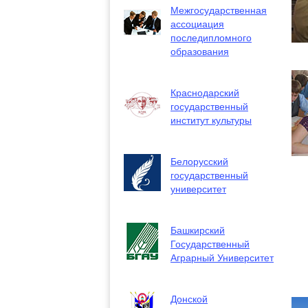
Межгосударственная
ассоциация
последипломного
образования
Краснодарский
государственный
институт культуры
Белорусский
государственный
университет
Башкирский
Государственный
Аграрный Университет
Донской