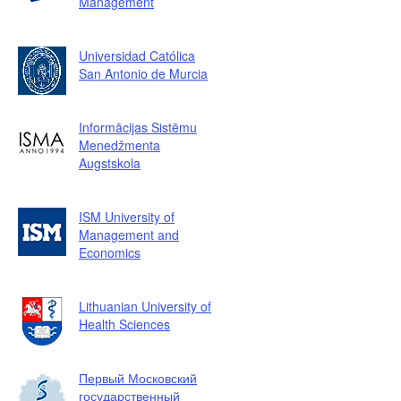
Management
Universidad Católica
San Antonio de Murcia
Informācijas Sistēmu
Menedžmenta
Augstskola
ISM University of
Management and
Economics
Lithuanian University of
Health Sciences
Первый Московский
государственный