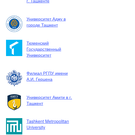
г. Ташкенте
Университет Аджу в
городе Ташкент
Тюменский
Государственный
Университет
Филиал РГПУ имени
А.И. Герцена
Университет Амити в г.
Ташкент
Tashkent Metropolitan
University