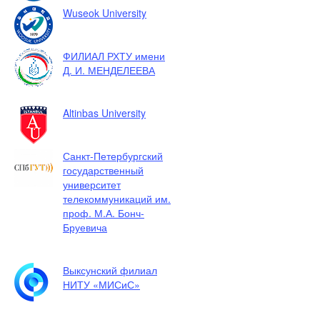
Wuseok University
ФИЛИАЛ РХТУ имени
Д. И. МЕНДЕЛЕЕВА
Altinbas University
Санкт-Петербургский
государственный
университет
телекоммуникаций им.
проф. М.А. Бонч-
Бруевича
Выксунский филиал
НИТУ «МИСиС»