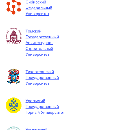
Сибирский
Федеральный
Университет
Томский
Государственный
Архитектурно-
Строительный
Университет
Тихоокеанский
Государственный
Университет
Уральский
Государственный
Горный Университет
Удмуртский