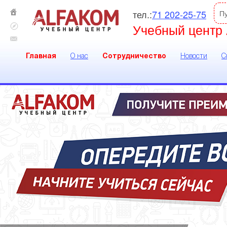
тел.:
71 202-25-75
П
Учебный центр 
Главная
О нас
Сотрудничество
Новости
С