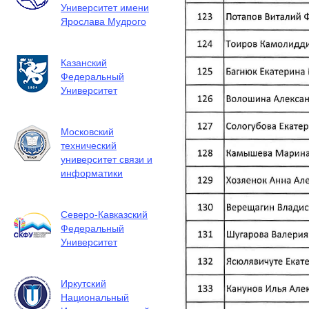
Университет имени
Ярослава Мудрого
Казанский
Федеральный
Университет
Московский
технический
университет связи и
информатики
Северо-Кавказский
Федеральный
Университет
Иркутский
Национальный