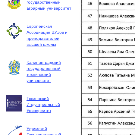
государственный
аграрный университет
Европейская
Ассоциация ВУЗов и
преподавателей
высшей школы
Калининградский
государственный
технический
университет
Тюменский
Индустриальный
Университет
Уфимский
Государственный