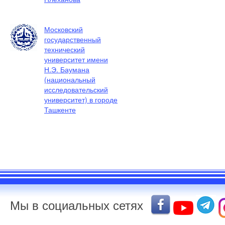
Московский
государственный
технический
университет имени
Н.Э. Баумана
(национальный
исследовательский
университет) в городе
Ташкенте
Мы в социальных сетях