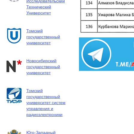
Исследовательский
Технический
Университет
Томский
государственный
университет
Новосибирский
государственный
университет
Томский
государственный
университет систем
управления и
радиоэлектроники
Юго-Западный