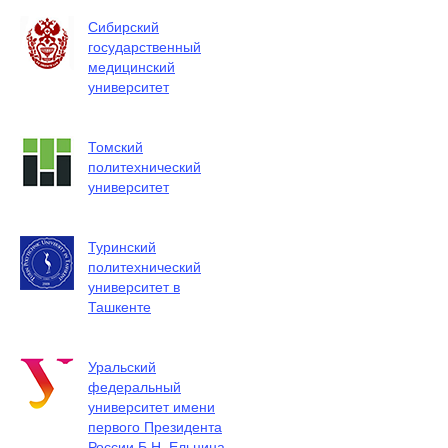
Сибирский
государственный
медицинский
университет
Томский
политехнический
университет
Туринский
политехнический
университет в
Ташкенте
Уральский
федеральный
университет имени
первого Президента
России Б.Н. Ельцина