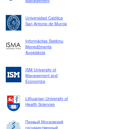
Management
Universidad Católica
San Antonio de Murcia
Informācijas Sistēmu
Menedžmenta
Augstskola
ISM University of
Management and
Economics
Lithuanian University of
Health Sciences
Первый Московский
государственный