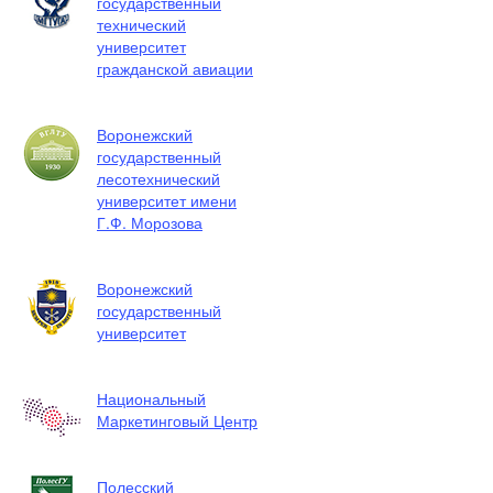
государственный
технический
университет
гражданской авиации
Воронежский
государственный
лесотехнический
университет имени
Г.Ф. Морозова
Воронежский
государственный
университет
Национальный
Маркетинговый Центр
Полесский