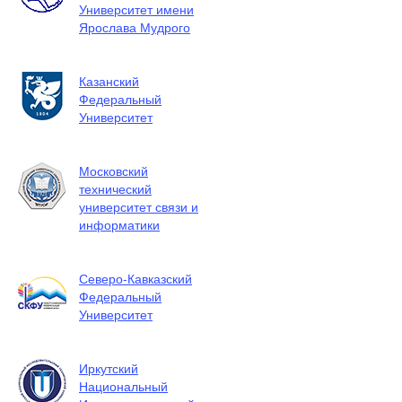
Университет имени
Ярослава Мудрого
Казанский
Федеральный
Университет
Московский
технический
университет связи и
информатики
Северо-Кавказский
Федеральный
Университет
Иркутский
Национальный