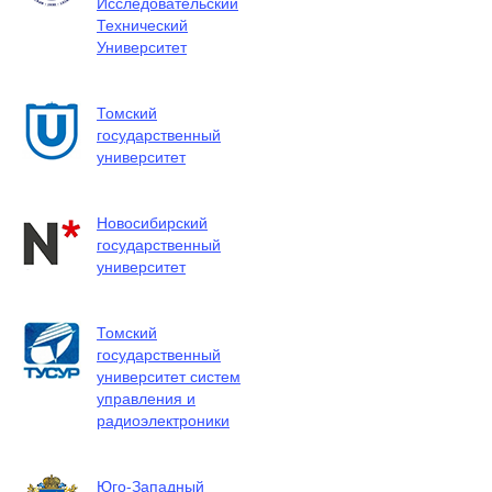
Исследовательский
Технический
Университет
Томский
государственный
университет
Новосибирский
государственный
университет
Томский
государственный
университет систем
управления и
радиоэлектроники
Юго-Западный