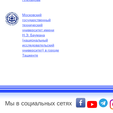
Московский
государственный
технический
университет имени
Н.Э. Баумана
(национальный
исследовательский
университет) в городе
Ташкенте
Мы в социальных сетях