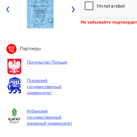
Не забывайте подтвердит
Партнеры
Посольство Польши
Псковский
государственный
университет
Кубанский
государственный
аграрный университет