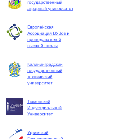
государственный
аграрный университет
Европейская
Ассоциация ВУЗов и
преподавателей
высшей школы
Калининградский
государственный
технический
университет
Тюменский
Индустриальный
Университет
Уфимский
Государственный