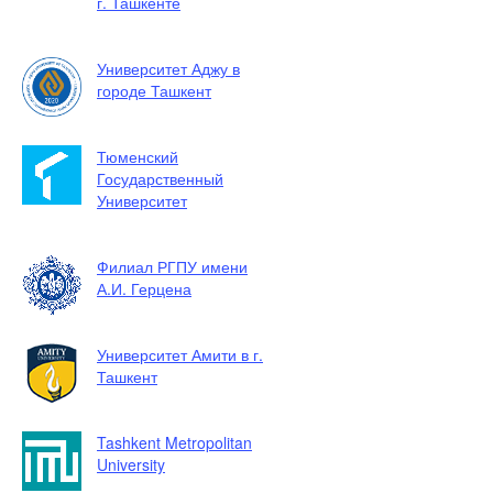
г. Ташкенте
Университет Аджу в
городе Ташкент
Тюменский
Государственный
Университет
Филиал РГПУ имени
А.И. Герцена
Университет Амити в г.
Ташкент
Tashkent Metropolitan
University