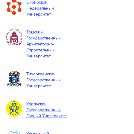
Сибирский
Федеральный
Университет
Томский
Государственный
Архитектурно-
Строительный
Университет
Тихоокеанский
Государственный
Университет
Уральский
Государственный
Горный Университет
Удмуртский