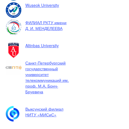
Wuseok University
ФИЛИАЛ РХТУ имени
Д. И. МЕНДЕЛЕЕВА
Altinbas University
Санкт-Петербургский
государственный
университет
телекоммуникаций им.
проф. М.А. Бонч-
Бруевича
Выксунский филиал
НИТУ «МИСиС»