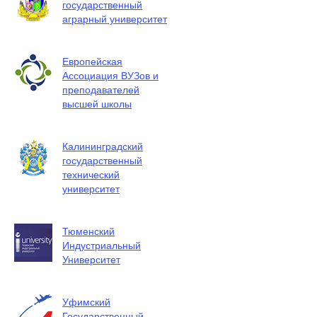
государственный
аграрный университет
Европейская
Ассоциация ВУЗов и
преподавателей
высшей школы
Калининградский
государственный
технический
университет
Тюменский
Индустриальный
Университет
Уфимский
Государственный