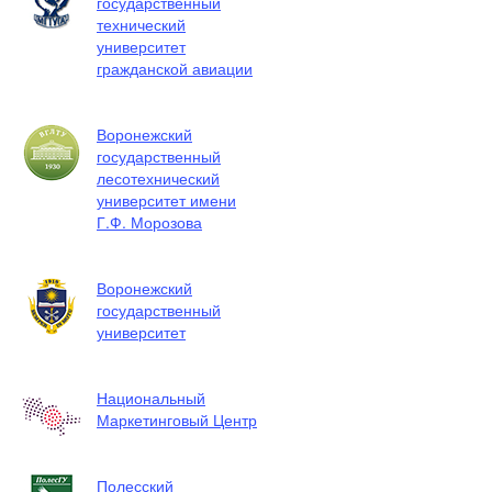
государственный
технический
университет
гражданской авиации
Воронежский
государственный
лесотехнический
университет имени
Г.Ф. Морозова
Воронежский
государственный
университет
Национальный
Маркетинговый Центр
Полесский