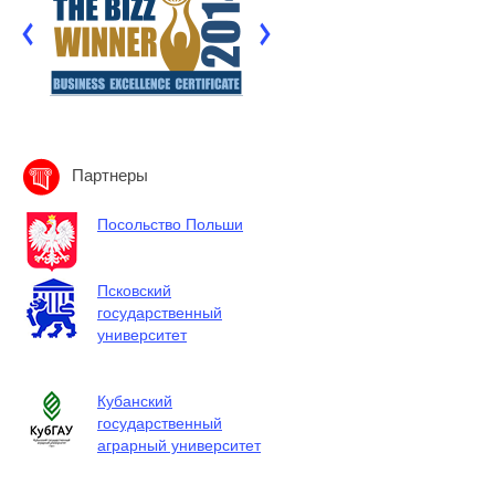
Партнеры
Посольство Польши
Псковский
государственный
университет
Кубанский
государственный
аграрный университет