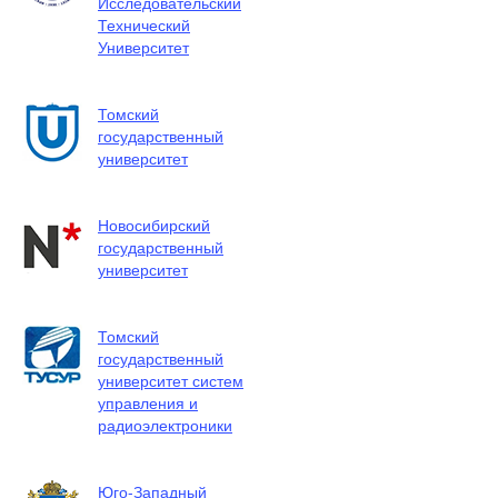
Исследовательский
Технический
Университет
Томский
государственный
университет
Новосибирский
государственный
университет
Томский
государственный
университет систем
управления и
радиоэлектроники
Юго-Западный