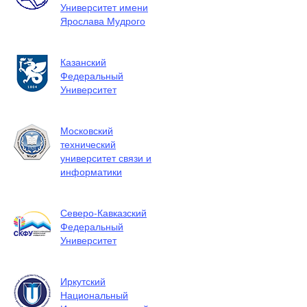
Университет имени
Ярослава Мудрого
Казанский
Федеральный
Университет
Московский
технический
университет связи и
информатики
Северо-Кавказский
Федеральный
Университет
Иркутский
Национальный