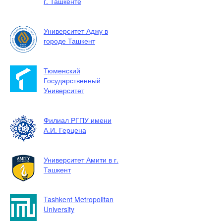
г. Ташкенте
Университет Аджу в
городе Ташкент
Тюменский
Государственный
Университет
Филиал РГПУ имени
А.И. Герцена
Университет Амити в г.
Ташкент
Tashkent Metropolitan
University