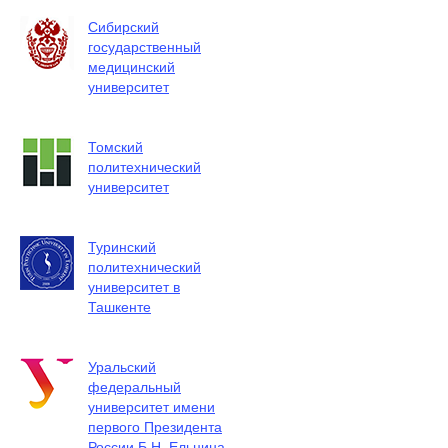
Сибирский
государственный
медицинский
университет
Томский
политехнический
университет
Туринский
политехнический
университет в
Ташкенте
Уральский
федеральный
университет имени
первого Президента
России Б.Н. Ельцина