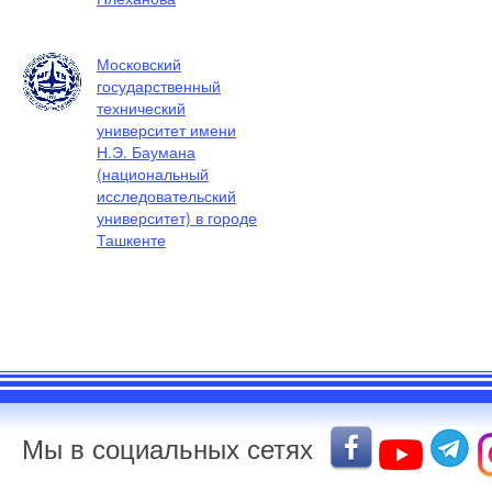
Московский
государственный
технический
университет имени
Н.Э. Баумана
(национальный
исследовательский
университет) в городе
Ташкенте
Мы в социальных сетях