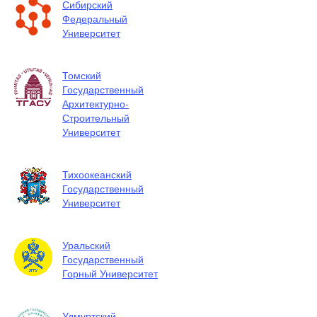
Сибирский
Федеральный
Университет
Томский
Государственный
Архитектурно-
Строительный
Университет
Тихоокеанский
Государственный
Университет
Уральский
Государственный
Горный Университет
Удмуртский