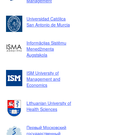
Management
Universidad Católica
San Antonio de Murcia
Informācijas Sistēmu
Menedžmenta
Augstskola
ISM University of
Management and
Economics
Lithuanian University of
Health Sciences
Первый Московский
государственный