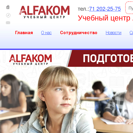
тел.:
71 202-25-75
П
Учебный центр 
Главная
О нас
Сотрудничество
Новости
С