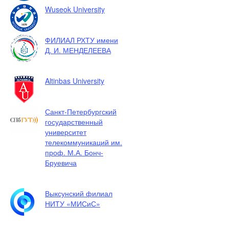
Wuseok University
ФИЛИАЛ РХТУ имени
Д. И. МЕНДЕЛЕЕВА
Altinbas University
Санкт-Петербургский
государственный
университет
телекоммуникаций им.
проф. М.А. Бонч-
Бруевича
Выксунский филиал
НИТУ «МИСиС»