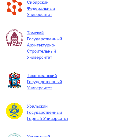
Сибирский
Федеральный
Университет
Томский
Государственный
Архитектурно-
Строительный
Университет
Тихоокеанский
Государственный
Университет
Уральский
Государственный
Горный Университет
Удмуртский