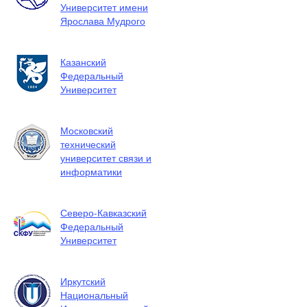
Университет имени
Ярослава Мудрого
Казанский
Федеральный
Университет
Московский
технический
университет связи и
информатики
Северо-Кавказский
Федеральный
Университет
Иркутский
Национальный