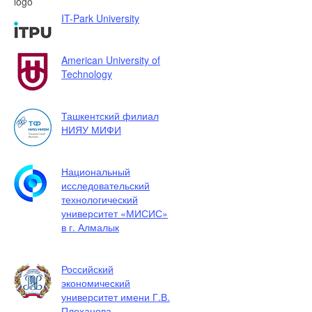
IT-Park University
American University of
Technology
Ташкентский филиал
НИЯУ МИФИ
Национальный
исследовательский
технологический
университет «МИСИС»
в г. Алмалык
Российский
экономический
университет имени Г.В.
Плеханова