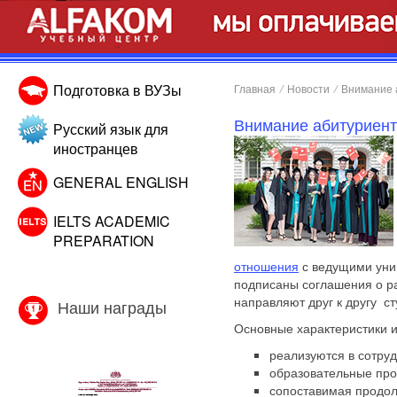
Подготовка в ВУЗы
Главная
/
Новости
/
Внимание 
Внимание абитуриент
Русский язык для
иностранцев
GENERAL ENGLISH
IELTS ACADEMIC
PREPARATION
отношения
с ведущими унив
подписаны соглашения о р
направляют друг к другу с
Наши награды
Основные характеристики 
реализуются в сотру
образовательные про
сопоставимая продол