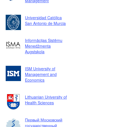
Management
Universidad Católica
San Antonio de Murcia
Informācijas Sistēmu
Menedžmenta
Augstskola
ISM University of
Management and
Economics
Lithuanian University of
Health Sciences
Первый Московский
государственный