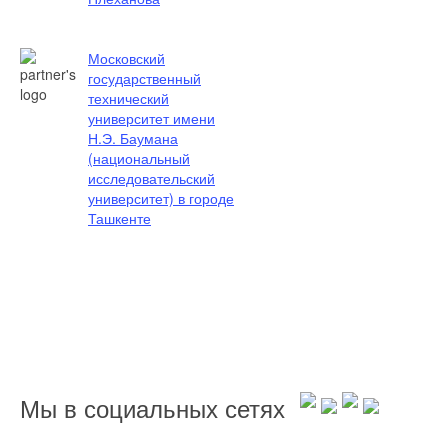
Московский
государственный
технический
университет имени
Н.Э. Баумана
(национальный
исследовательский
университет) в городе
Ташкенте
Мы в социальных сетях