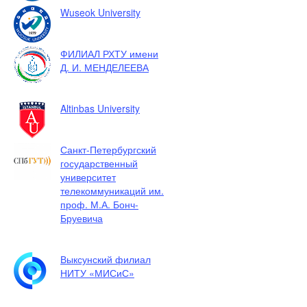
Wuseok University
ФИЛИАЛ РХТУ имени
Д. И. МЕНДЕЛЕЕВА
Altinbas University
Санкт-Петербургский
государственный
университет
телекоммуникаций им.
проф. М.А. Бонч-
Бруевича
Выксунский филиал
НИТУ «МИСиС»