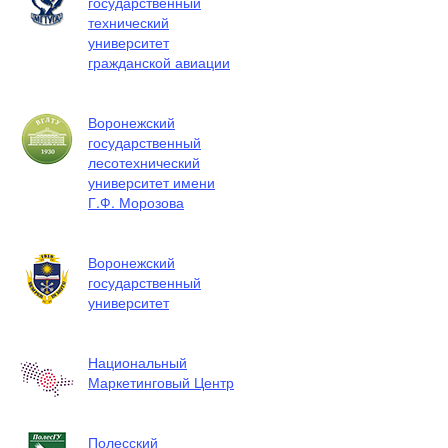
государственный
технический
университет
гражданской авиации
Воронежский
государственный
лесотехнический
университет имени
Г.Ф. Морозова
Воронежский
государственный
университет
Национальный
Маркетинговый Центр
Полесский