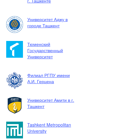
г. Ташкенте
Университет Аджу в
городе Ташкент
Тюменский
Государственный
Университет
Филиал РГПУ имени
А.И. Герцена
Университет Амити в г.
Ташкент
Tashkent Metropolitan
University