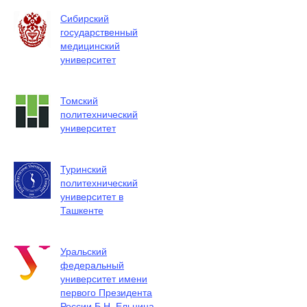
Сибирский
государственный
медицинский
университет
Томский
политехнический
университет
Туринский
политехнический
университет в
Ташкенте
Уральский
федеральный
университет имени
первого Президента
России Б.Н. Ельцина