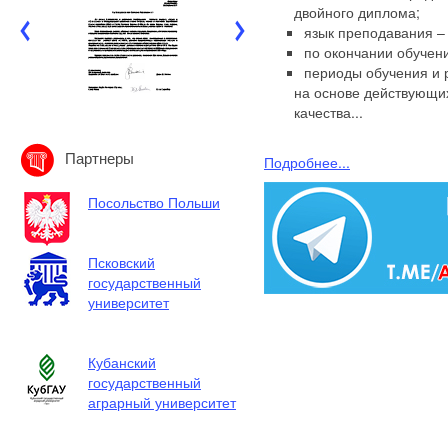
двойного диплома;
язык преподавания –
по окончании обучен
периоды обучения и 
на основе действующих
качества...
Партнеры
Подробнее...
Посольство Польши
Псковский
государственный
университет
Кубанский
государственный
аграрный университет