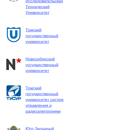
Исследовательский
Технический
Университет
Томский
государственный
университет
Новосибирский
государственный
университет
Томский
государственный
университет систем
управления и
радиоэлектроники
Юго-Западный