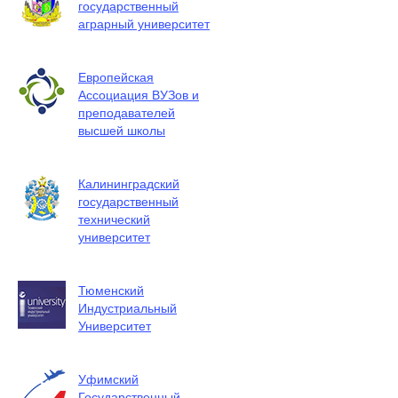
государственный
аграрный университет
Европейская
Ассоциация ВУЗов и
преподавателей
высшей школы
Калининградский
государственный
технический
университет
Тюменский
Индустриальный
Университет
Уфимский
Государственный