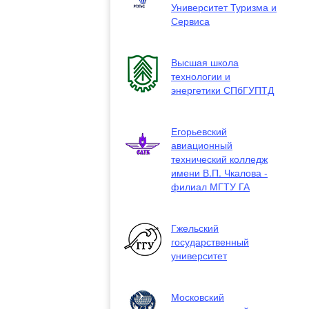
Университет Туризма и
Сервиса
Высшая школа
технологии и
энергетики СПбГУПТД
Егорьевский
авиационный
технический колледж
имени В.П. Чкалова -
филиал МГТУ ГА
Гжельский
государственный
университет
Московский