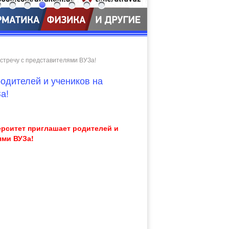
стречу с представителями ВУЗа!
одителей и учеников на
а!
ерситет приглашает родителей и
ями ВУЗа!