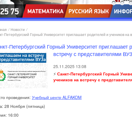
вная
/
Новости
/
кт-Петербургский Горный Университет приглашает родителей и учеников на в
нкт-Петербургский Горный Университет приглашает р
встречу с представителями ВУЗ
25.11.2025 13:08
⚡️
Санкт-Петербургский Горный Унив
учеников на встречу с представител
то проведения:
Учебный центр ALFAKOM
а: 28 Ноября (пятница)
мя: 16:00