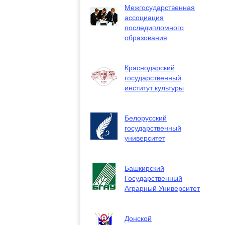
Межгосударственная
ассоциация
последипломного
образования
Краснодарский
государственный
институт культуры
Белорусский
государственный
университет
Башкирский
Государственный
Аграрный Университет
Донской