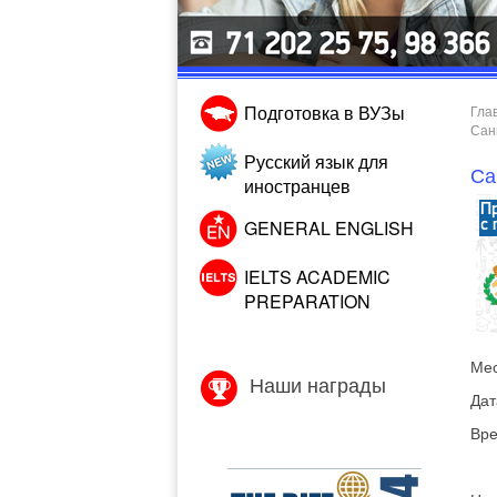
Подготовка в ВУЗы
Гла
Сан
Русский язык для
Са
иностранцев
GENERAL ENGLISH
IELTS ACADEMIC
PREPARATION
Мес
Наши награды
Дат
Вре