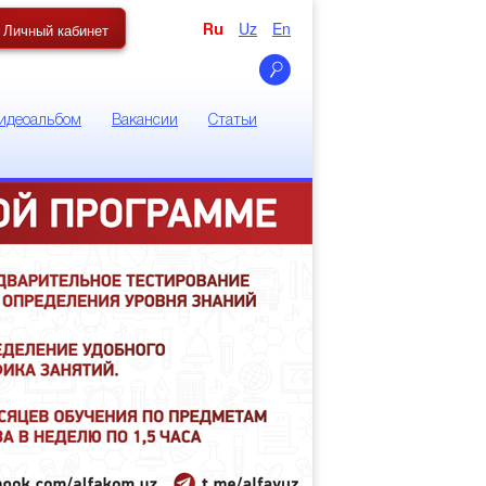
Uz
En
Личный кабинет
Ru
идеоальбом
Вакансии
Статьи