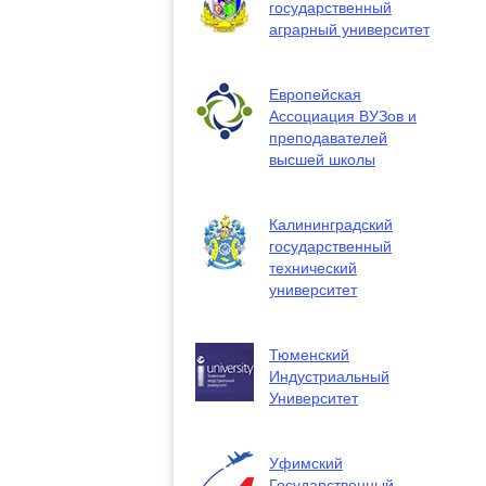
государственный
аграрный университет
Европейская
Ассоциация ВУЗов и
преподавателей
высшей школы
Калининградский
государственный
технический
университет
Тюменский
Индустриальный
Университет
Уфимский
Государственный