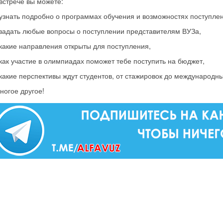
встрече вы можете:
знать подробно о программах обучения и возможностях поступлен
адать любые вопросы о поступлении представителям ВУЗа,
акие направления открыты для поступления,
ак участие в олимпиадах поможет тебе поступить на бюджет,
акие перспективы ждут студентов, от стажировок до международн
ногое другое!