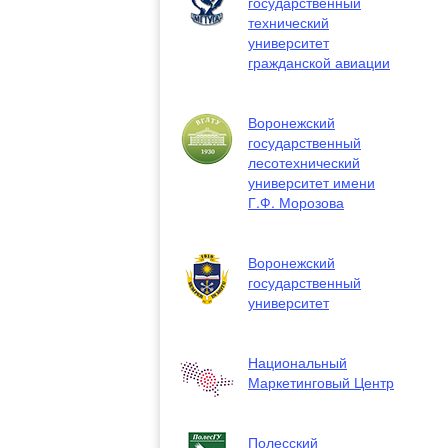
государственный
технический
университет
гражданской авиации
Воронежский
государственный
лесотехнический
университет имени
Г.Ф. Морозова
Воронежский
государственный
университет
Национальный
Маркетинговый Центр
Полесский