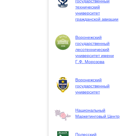
государственный
технический
университет
гражданской авиации
Воронежский
государственный
лесотехнический
университет имени
Г.Ф. Морозова
Воронежский
государственный
университет
Национальный
Маркетинговый Центр
Полесский