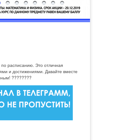
ь по расписанию. Это отличная
иями и достижениями. Давайте вместе
шным! ????????