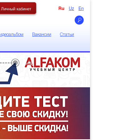
Uz
En
Личный кабинет
Ru
идеоальбом
Вакансии
Статьи