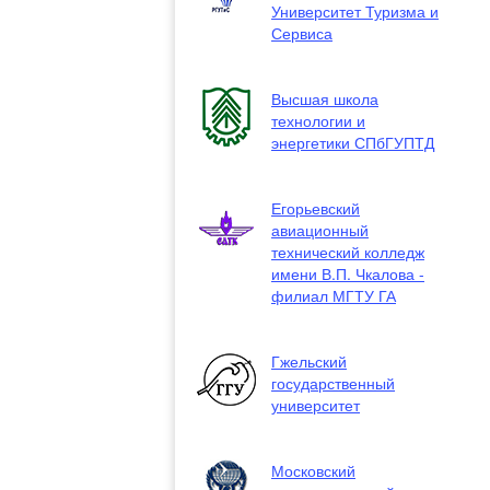
Университет Туризма и
Сервиса
Высшая школа
технологии и
энергетики СПбГУПТД
Егорьевский
авиационный
технический колледж
имени В.П. Чкалова -
филиал МГТУ ГА
Гжельский
государственный
университет
Московский