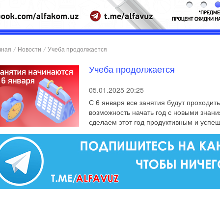
вная
/
Новости
/
Учеба продолжается
Учеба продолжается
05.01.2025 20:25
С 6 января все занятия будут проходит
возможность начать год с новыми знан
сделаем этот год продуктивным и успе