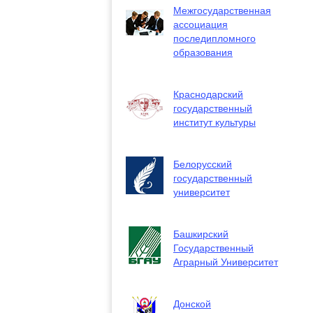
Межгосударственная
ассоциация
последипломного
образования
Краснодарский
государственный
институт культуры
Белорусский
государственный
университет
Башкирский
Государственный
Аграрный Университет
Донской