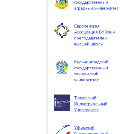
государственный
аграрный университет
Европейская
Ассоциация ВУЗов и
преподавателей
высшей школы
Калининградский
государственный
технический
университет
Тюменский
Индустриальный
Университет
Уфимский
Государственный