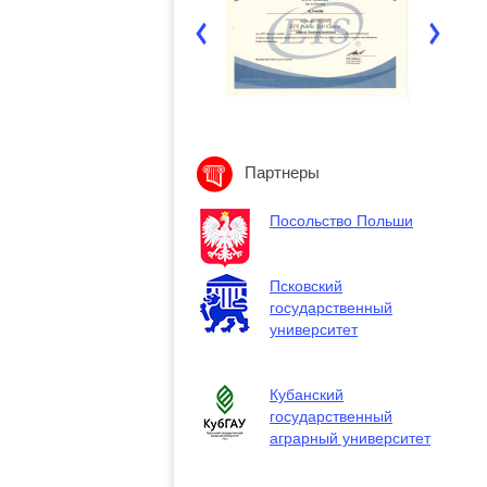
Партнеры
Посольство Польши
Псковский
государственный
университет
Кубанский
государственный
аграрный университет