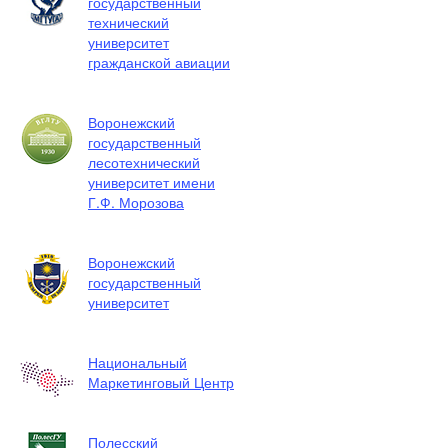
государственный
технический
университет
гражданской авиации
Воронежский
государственный
лесотехнический
университет имени
Г.Ф. Морозова
Воронежский
государственный
университет
Национальный
Маркетинговый Центр
Полесский