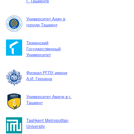
г. Ташкенте
Университет Аджу в
городе Ташкент
Тюменский
Государственный
Университет
Филиал РГПУ имени
А.И. Герцена
Университет Амити в г.
Ташкент
Tashkent Metropolitan
University