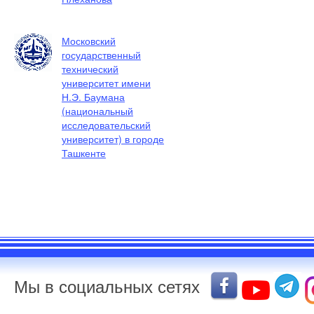
Московский
государственный
технический
университет имени
Н.Э. Баумана
(национальный
исследовательский
университет) в городе
Ташкенте
Мы в социальных сетях