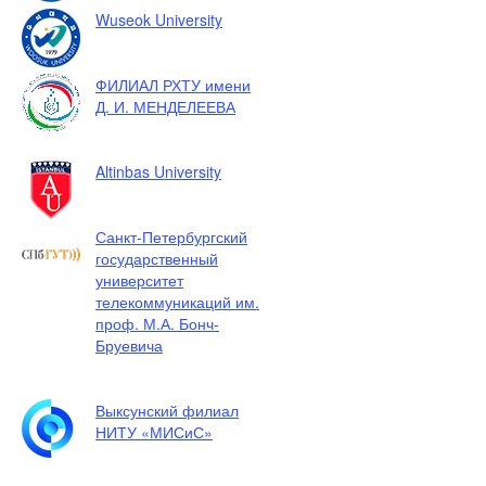
Wuseok University
ФИЛИАЛ РХТУ имени
Д. И. МЕНДЕЛЕЕВА
Altinbas University
Санкт-Петербургский
государственный
университет
телекоммуникаций им.
проф. М.А. Бонч-
Бруевича
Выксунский филиал
НИТУ «МИСиС»