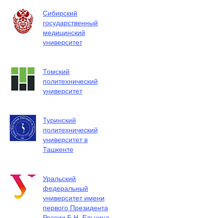
Сибирский
государственный
медицинский
университет
Томский
политехнический
университет
Туринский
политехнический
университет в
Ташкенте
Уральский
федеральный
университет имени
первого Президента
России Б.Н. Ельцина