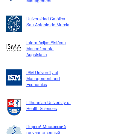
Management
Universidad Católica
San Antonio de Murcia
Informācijas Sistēmu
Menedžmenta
Augstskola
ISM University of
Management and
Economics
Lithuanian University of
Health Sciences
Первый Московский
государственный