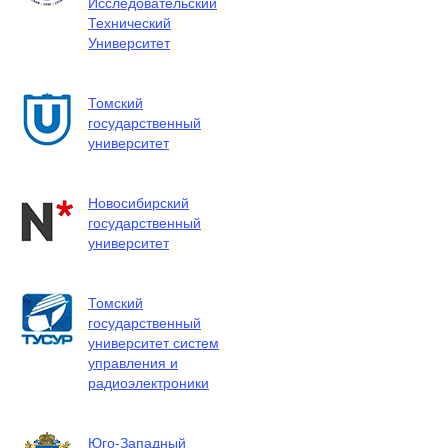
Исследовательский
Технический
Университет
Томский
государственный
университет
Новосибирский
государственный
университет
Томский
государственный
университет систем
управления и
радиоэлектроники
Юго-Западный