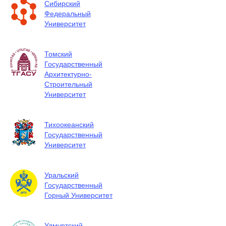
Сибирский
Федеральный
Университет
Томский
Государственный
Архитектурно-
Строительный
Университет
Тихоокеанский
Государственный
Университет
Уральский
Государственный
Горный Университет
Удмуртский