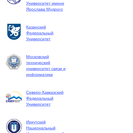
Университет имени
Ярослава Мудрого
Казанский
Федеральный
Университет
Московский
технический
университет связи и
информатики
Северо-Кавказский
Федеральный
Университет
Иркутский
Национальный