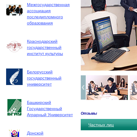
Межгосударственная
ассоциация
последипломного
образования
Краснодарский
государственный
институт культуры
Белорусский
государственный
университет
Башкирский
Государственный
Отзывы
Аграрный Университет
Частных лиц
Донской