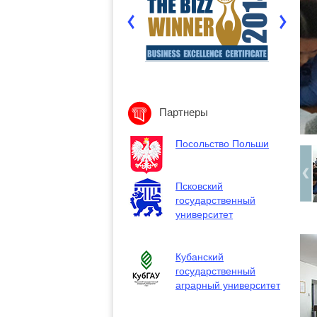
Партнеры
Посольство Польши
Псковский
государственный
университет
Кубанский
государственный
аграрный университет