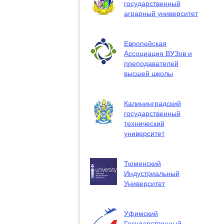
государственный
аграрный университет
Европейская
Ассоциация ВУЗов и
преподавателей
высшей школы
Калининградский
государственный
технический
университет
Тюменский
Индустриальный
Университет
Уфимский
Государственный