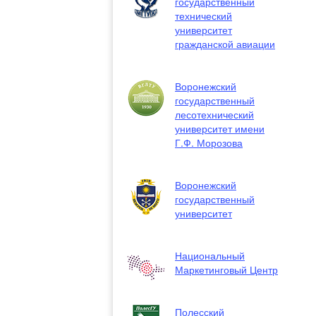
государственный
технический
университет
гражданской авиации
Воронежский
государственный
лесотехнический
университет имени
Г.Ф. Морозова
Воронежский
государственный
университет
Национальный
Маркетинговый Центр
Полесский