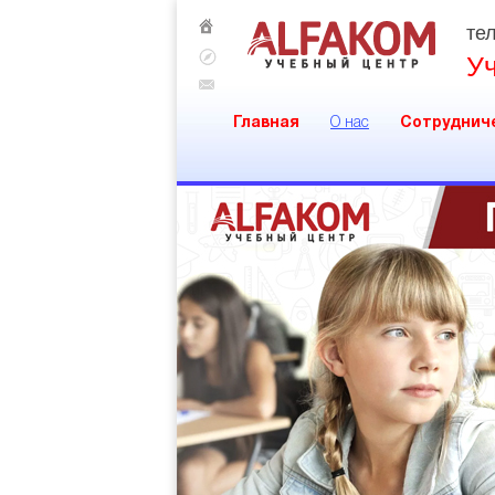
тел
У
Главная
О нас
Сотруднич