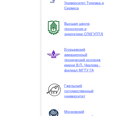
Университет Туризма и
Сервиса
Высшая школа
технологии и
энергетики СПбГУПТД
Егорьевский
авиационный
технический колледж
имени В.П. Чкалова -
филиал МГТУ ГА
Гжельский
государственный
университет
Московский