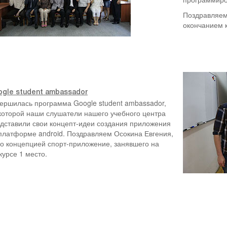
Поздравляем
окончанием 
gle student ambassador
ершилась программа Google student ambassador,
которой наши слушатели нашего учебного центра
дставили свои концепт-идеи создания приложения
платформе android. Поздравляем Осокина Евгения,
го концепцией спорт-приложение, занявшего на
курсе 1 место.