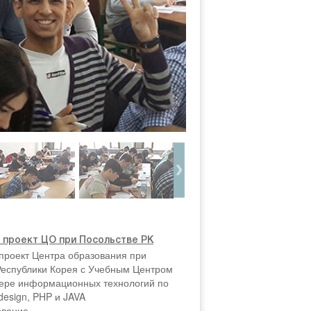
 проект ЦО при Посольстве РК
проект Центра образования при
Республики Корея с Учебным Центром
фере информационных технологий по
esign, PHP и JAVA
вание.