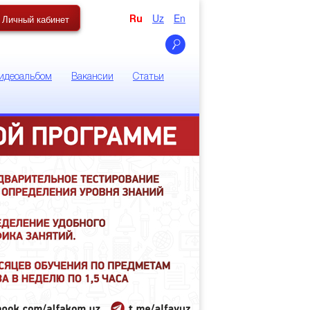
Uz
En
Личный кабинет
Ru
идеоальбом
Вакансии
Статьи