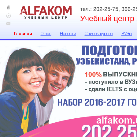
тел.:
202-25-75, 366-2
Учебный центр 
Главная
О нас
Новости
Список курсов
ВУЗы