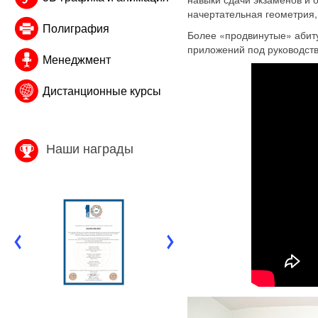
начертательная геометрия,
Полиграфия
Более «продвинутые» абиту
приложений под руководст
Менеджмент
Дистанционные курсы
Наши награды