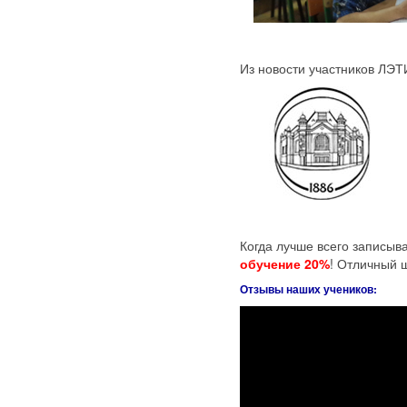
Из новости участников ЛЭТ
Когда лучше всего записыва
обучение 20%
! Отличный 
Отзывы наших учеников: