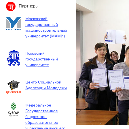
Партнеры
Московский
государственный
машиностроительный
университет (МАМИ)
Псковский
государственный
университет
Центр Социальной
Адаптации Молодежи
Федеральное
Государственное
бюджетное
образовательное
учреждение высшего