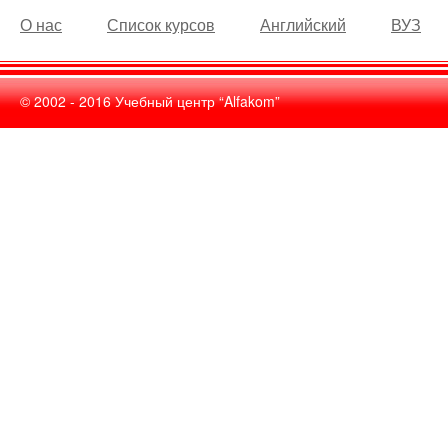
О нас
Список курсов
Английский
ВУЗ
© 2002 - 2016 Учебный центр “Alfakom”