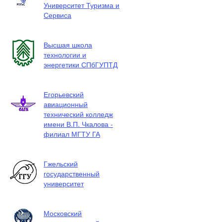
Университет Туризма и
Сервиса
Высшая школа
технологии и
энергетики СПбГУПТД
Егорьевский
авиационный
технический колледж
имени В.П. Чкалова -
филиал МГТУ ГА
Гжельский
государственный
университет
Московский