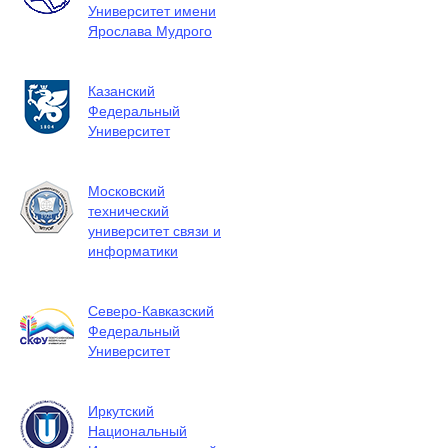
Университет имени
Ярослава Мудрого
Казанский
Федеральный
Университет
Московский
технический
университет связи и
информатики
Северо-Кавказский
Федеральный
Университет
Иркутский
Национальный