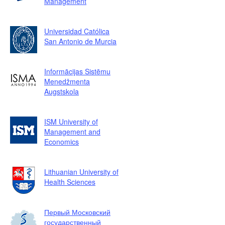
Management
Universidad Católica
San Antonio de Murcia
Informācijas Sistēmu
Menedžmenta
Augstskola
ISM University of
Management and
Economics
Lithuanian University of
Health Sciences
Первый Московский
государственный