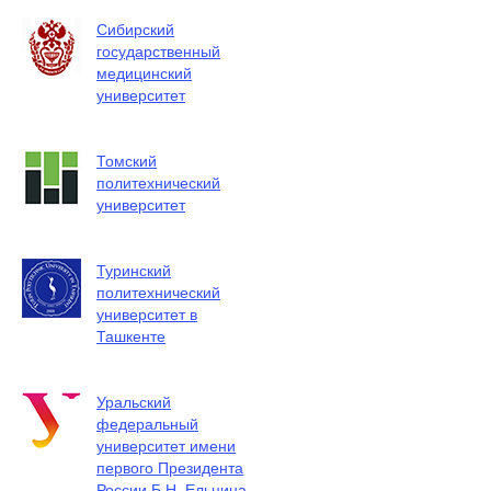
Сибирский
государственный
медицинский
университет
Томский
политехнический
университет
Туринский
политехнический
университет в
Ташкенте
Уральский
федеральный
университет имени
первого Президента
России Б.Н. Ельцина