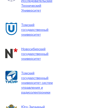
Исследовательский
Технический
Университет
Томский
государственный
университет
Новосибирский
государственный
университет
Томский
государственный
университет систем
управления и
радиоэлектроники
Юго-Западный