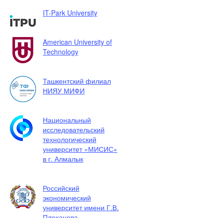
IT-Park University
American University of
Technology
Ташкентский филиал
НИЯУ МИФИ
Национальный
исследовательский
технологический
университет «МИСИС»
в г. Алмалык
Российский
экономический
университет имени Г.В.
Плеханова