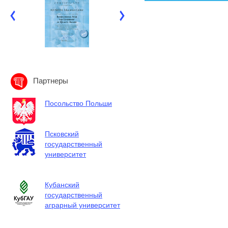
Партнеры
Посольство Польши
Псковский
государственный
университет
Кубанский
государственный
аграрный университет