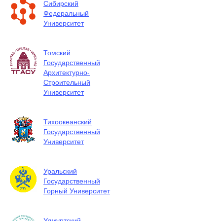
Сибирский
Федеральный
Университет
Томский
Государственный
Архитектурно-
Строительный
Университет
Тихоокеанский
Государственный
Университет
Уральский
Государственный
Горный Университет
Удмуртский