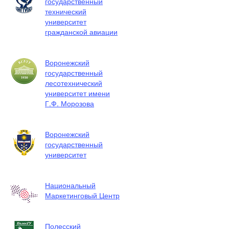
государственный
технический
университет
гражданской авиации
Воронежский
государственный
лесотехнический
университет имени
Г.Ф. Морозова
Воронежский
государственный
университет
Национальный
Маркетинговый Центр
Полесский