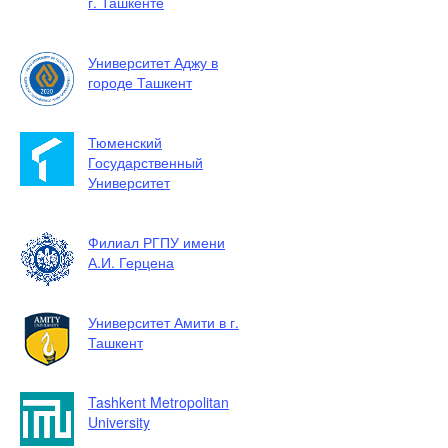
г. Ташкенте
Университет Аджу в
городе Ташкент
Тюменский
Государственный
Университет
Филиал РГПУ имени
А.И. Герцена
Университет Амити в г.
Ташкент
Tashkent Metropolitan
University