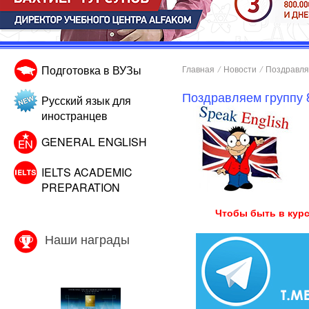
Подготовка в ВУЗы
Главная
/
Новости
/
Поздравляе
Поздравляем группу 
Русский язык для
иностранцев
GENERAL ENGLISH
IELTS ACADEMIC
PREPARATION
Чтобы быть в курс
Наши награды