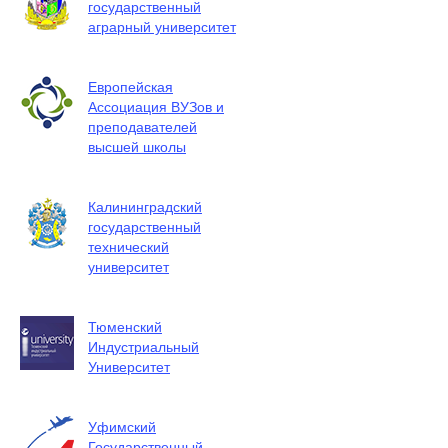
государственный
аграрный университет
Европейская
Ассоциация ВУЗов и
преподавателей
высшей школы
Калининградский
государственный
технический
университет
Тюменский
Индустриальный
Университет
Уфимский
Государственный