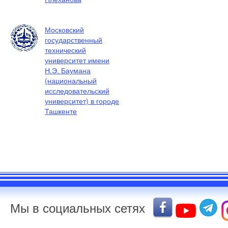
Московский
государственный
технический
университет имени
Н.Э. Баумана
(национальный
исследовательский
университет) в городе
Ташкенте
Мы в социальных сетях