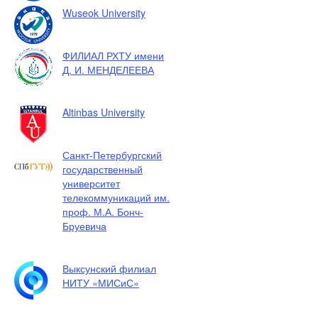
Wuseok University
ФИЛИАЛ РХТУ имени
Д. И. МЕНДЕЛЕЕВА
Altinbas University
Санкт-Петербургский
государственный
университет
телекоммуникаций им.
проф. М.А. Бонч-
Бруевича
Выксунский филиал
НИТУ «МИСиС»