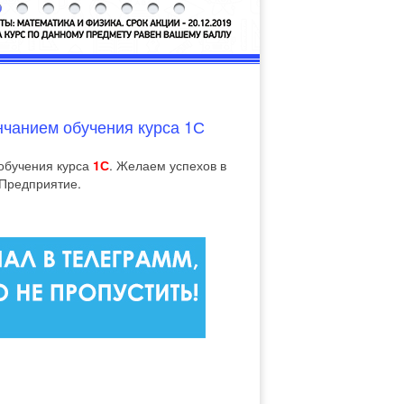
нчанием обучения курса 1С
обучения курса
1С
. Желаем успехов в
 Предприятие.