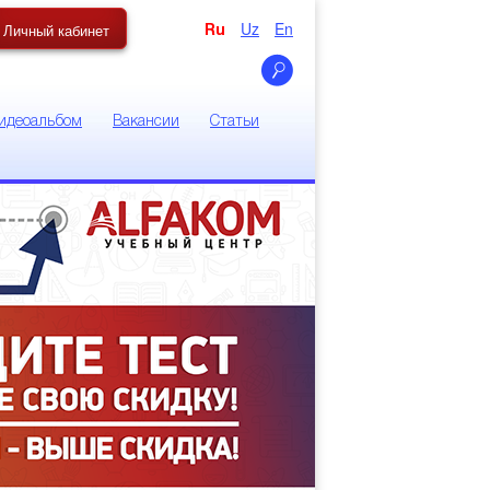
Uz
En
Личный кабинет
Ru
идеоальбом
Вакансии
Статьи