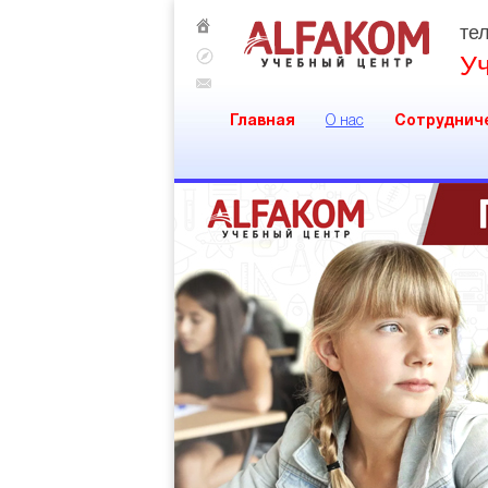
тел
У
Главная
О нас
Сотруднич