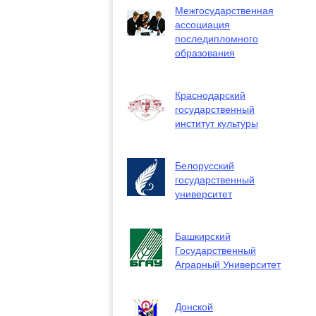
Межгосударственная
ассоциация
последипломного
образования
Краснодарский
государственный
институт культуры
Белорусский
государственный
университет
Башкирский
Государственный
Аграрный Университет
Донской