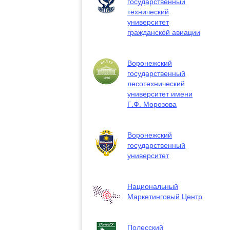
государственный
технический
университет
гражданской авиации
Воронежский
государственный
лесотехнический
университет имени
Г.Ф. Морозова
Воронежский
государственный
университет
Национальный
Маркетинговый Центр
Полесский