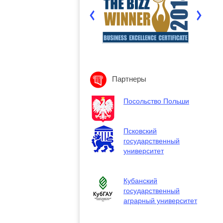
Партнеры
Посольство Польши
Псковский
государственный
университет
Кубанский
государственный
аграрный университет