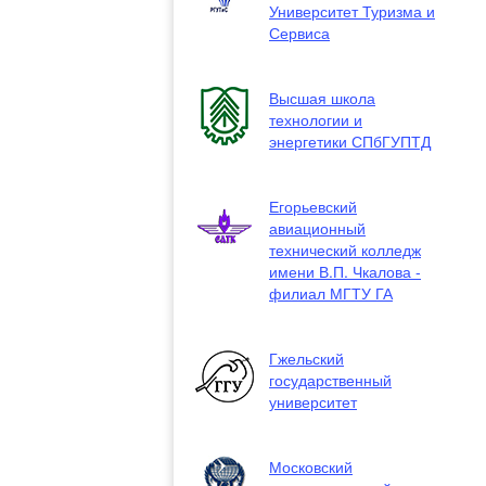
Университет Туризма и
Сервиса
Высшая школа
технологии и
энергетики СПбГУПТД
Егорьевский
авиационный
технический колледж
имени В.П. Чкалова -
филиал МГТУ ГА
Гжельский
государственный
университет
Московский