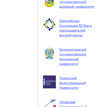
государственный
аграрный университет
Европейская
Ассоциация ВУЗов и
преподавателей
высшей школы
Калининградский
государственный
технический
университет
Тюменский
Индустриальный
Университет
Уфимский
Государственный