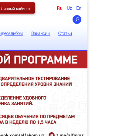
Uz
En
Личный кабинет
Ru
идеоальбом
Вакансии
Статьи