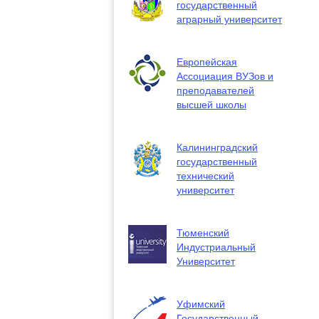
государственный
аграрный университет
Европейская
Ассоциация ВУЗов и
преподавателей
высшей школы
Калининградский
государственный
технический
университет
Тюменский
Индустриальный
Университет
Уфимский
Государственный