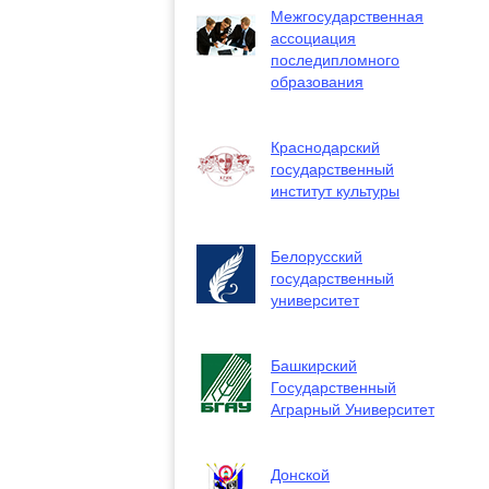
Межгосударственная
ассоциация
последипломного
образования
Краснодарский
государственный
институт культуры
Белорусский
государственный
университет
Башкирский
Государственный
Аграрный Университет
Донской