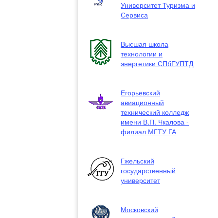
Университет Туризма и
Сервиса
Высшая школа
технологии и
энергетики СПбГУПТД
Егорьевский
авиационный
технический колледж
имени В.П. Чкалова -
филиал МГТУ ГА
Гжельский
государственный
университет
Московский