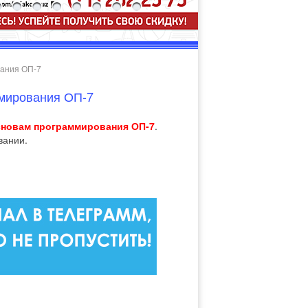
вания ОП-7
ммирования ОП-7
новам программирования ОП-7
.
вании.