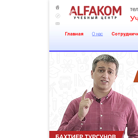
тел
У
Главная
О нас
Сотруднич