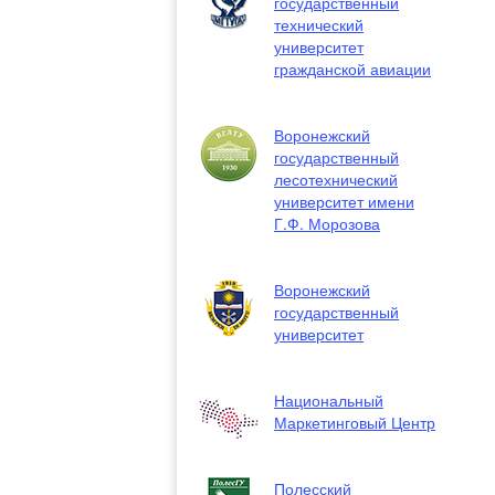
государственный
технический
университет
гражданской авиации
Воронежский
государственный
лесотехнический
университет имени
Г.Ф. Морозова
Воронежский
государственный
университет
Национальный
Маркетинговый Центр
Полесский