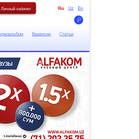
Uz
En
Личный кабинет
Ru
идеоальбом
Вакансии
Статьи