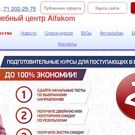
.:
71 202-25-75
Публичная оферта
Карта сайта
чебный центр Alfakom
ество
Новости
Список курсов
ВУЗы
Фотоальбом
В
Контакты