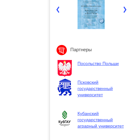
Партнеры
Посольство Польши
Псковский
государственный
университет
Кубанский
государственный
аграрный университет